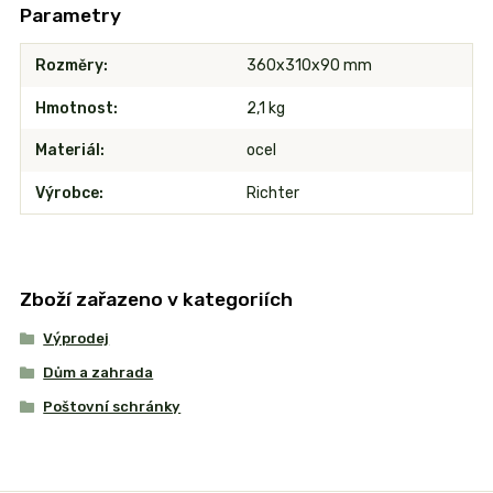
Parametry
Rozměry
360x310x90 mm
Hmotnost
2,1 kg
Materiál
ocel
Výrobce
Richter
Zboží zařazeno v kategoriích
Výprodej
Dům a zahrada
Poštovní schránky