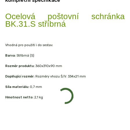
Kompletní specifikace
Ocelová poštovní schránka
BK.31.S stříbrná
Vhodná pro použití i do sestav.
Barva:
Stříbrná (S)
Rozměr produktu:
360x310x90 mm
Doplňující rozměr:
Rozměry vhozu Š/V: 334x21 mm
Síla materiálu:
0,7 mm
Hmotnost netto:
2,1 kg