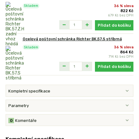
36 % sleva
Skladem
822 Kč
679 Kč
bez DPH
Přidat do košíku
Ocelová poštovní schránka Richter BK.57.S stříbrná
36 % sleva
Skladem
864 Kč
714 Kč
bez DPH
Přidat do košíku
Kompletní specifikace
Parametry
0
Komentáře