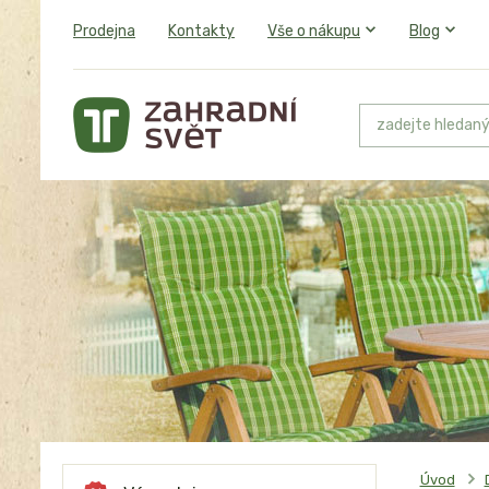
Prodejna
Kontakty
Vše o nákupu
Blog
Úvod