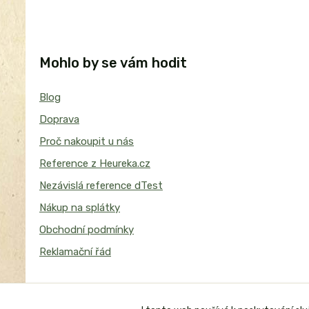
Mohlo by se vám hodit
Blog
Doprava
Proč nakoupit u nás
Reference z Heureka.cz
Nezávislá reference dTest
Nákup na splátky
Obchodní podmínky
Reklamační řád