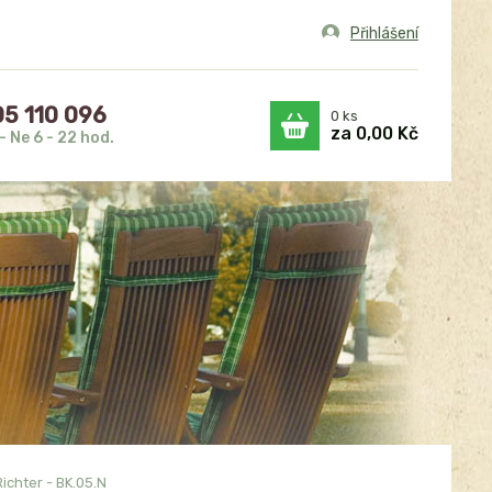
Přihlášení
5 110 096
0
ks
za
0,00 Kč
- Ne 6 - 22 hod.
chter - BK.05.N