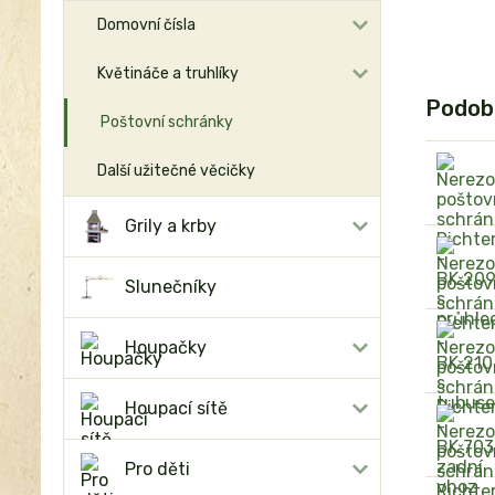
Domovní čísla
Květináče a truhlíky
Podob
Poštovní schránky
Další užitečné věcičky
Grily a krby
Slunečníky
Houpačky
Houpací sítě
Pro děti