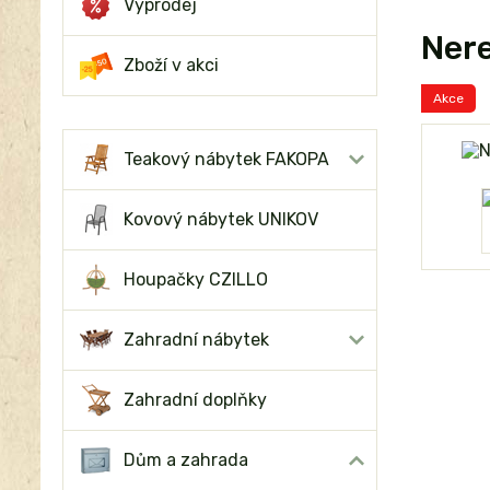
Výprodej
Nere
Zboží v akci
Akce
Teakový nábytek FAKOPA
Kovový nábytek UNIKOV
Houpačky CZILLO
Zahradní nábytek
Zahradní doplňky
Dům a zahrada