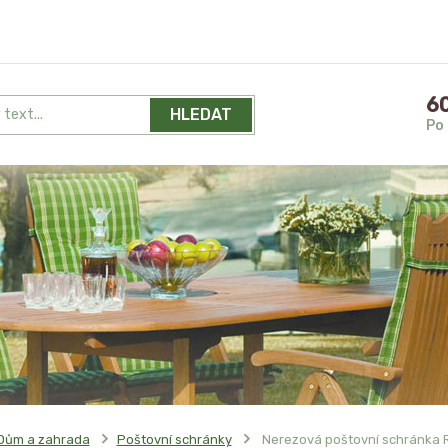
60
HLEDAT
Po 
Dům a zahrada
Poštovní schránky
Nerezová poštovní schránka Ri