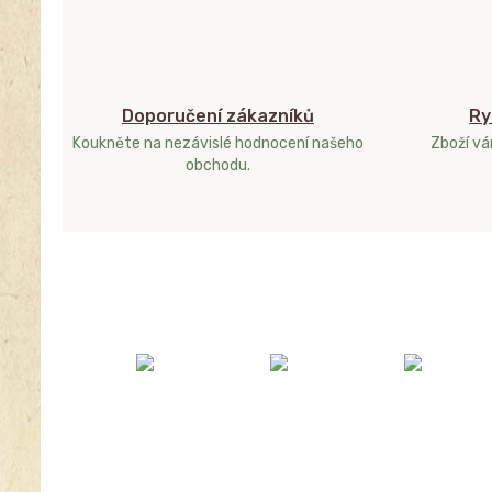
Doporučení zákazníků
Ry
Koukněte na nezávislé hodnocení našeho
Zboží v
obchodu.