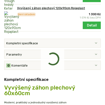
Vyvýšený záhon plechový 120x90cm Rojaplast
1 300 Kč
Není skladem
1 074 Kč
bez DPH
Detail
Kompletní specifikace
Parametry
0
Komentáře
Kompletní specifikace
Vyvýšený záhon plechový
60x60cm
Moderní, praktický a jednoduchý vyvýšený záhon