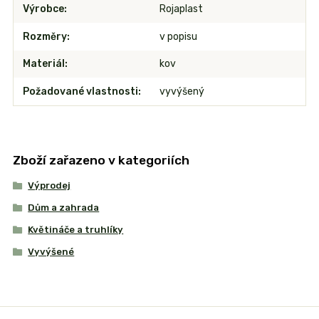
Výrobce
Rojaplast
Rozměry
v popisu
Materiál
kov
Požadované vlastnosti
vyvýšený
Zboží zařazeno v kategoriích
Výprodej
Dům a zahrada
Květináče a truhlíky
Vyvýšené