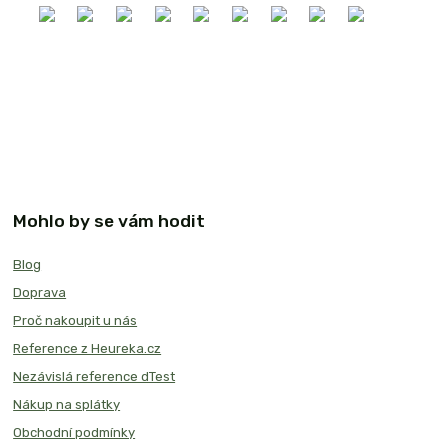
Mohlo by se vám hodit
Blog
Doprava
Proč nakoupit u nás
Reference z Heureka.cz
Nezávislá reference dTest
Nákup na splátky
Obchodní podmínky