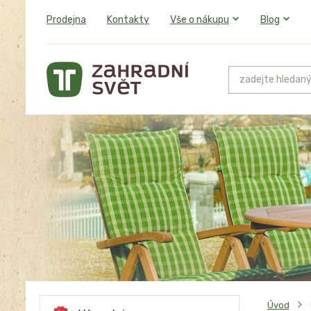
Prodejna
Kontakty
Vše o nákupu
Blog
Úvod