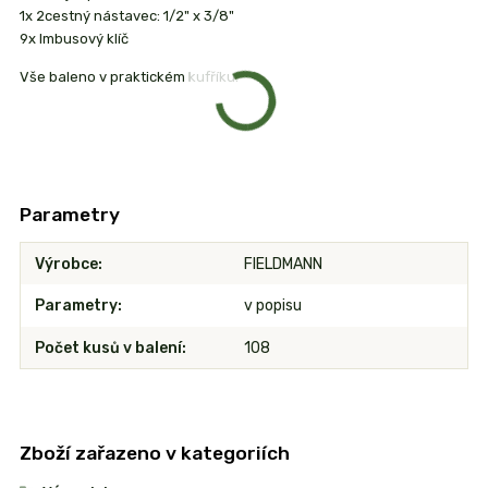
1x 2cestný nástavec: 1/2" x 3/8"
9x Imbusový klíč
Vše baleno v praktickém kufříku.
Parametry
Výrobce
FIELDMANN
Parametry
v popisu
Počet kusů v balení
108
Zboží zařazeno v kategoriích