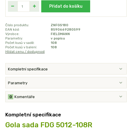
Přidat do košíku
Číslo produktu:
ZNFGS180
EAN kód:
8590669280599
Výrobce:
FIELDMANN
Parametry:
v popisu
Počet kusů v sadě:
108
Počet kusů v balení:
108
Hlídat cenu / dostupnost
Kompletní specifikace
Parametry
0
Komentáře
Kompletní specifikace
Gola sada FDG 5012-108R