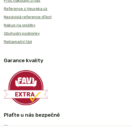
Proč nakoupit u nás
Reference z Heureka.cz
Nezávislá reference dTest
Nákup na splátky
Obchodní podmínky
Reklamační řád
Garance kvality
Plaťte u nás bezpečně