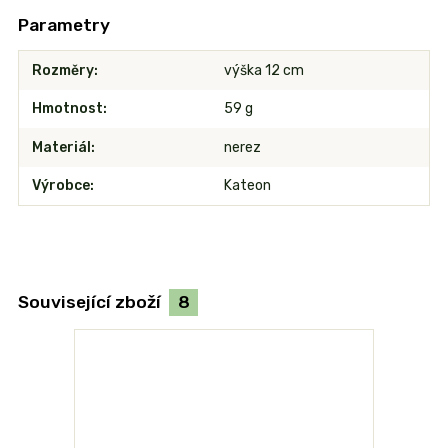
Parametry
Rozměry
výška 12 cm
Hmotnost
59 g
Materiál
nerez
Výrobce
Kateon
Související zboží
8