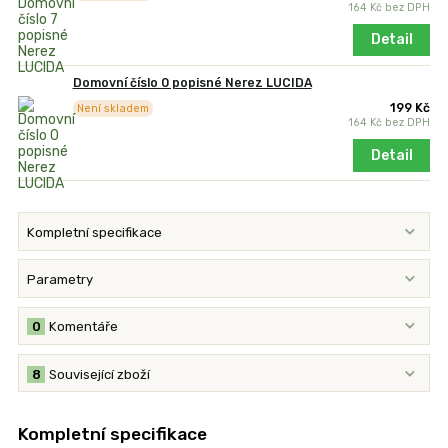
164 Kč
bez DPH
Detail
Domovní číslo 0 popisné Nerez LUCIDA
199 Kč
Není skladem
164 Kč
bez DPH
Detail
Kompletní specifikace
Parametry
0
Komentáře
8
Související zboží
Kompletní specifikace