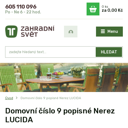
605 110 096
0
ks
za
0,00 Kč
Po - Ne 6 - 22 hod.
Menu
HLEDAT
Úvod
Domovní číslo 9 popisné Nerez LUCIDA
Domovní číslo 9 popisné Nerez
LUCIDA