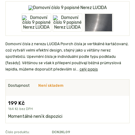
Domovní čísla z nerezu LUCIDA Povrch čísla je vertikálně kartáčovaný,
což vytváří velmi efektní design, stejný jako u většiny nerez
spotřebičů. Upevnění čísla je individuální podle typu podkladu
(fasády). Většinou se však k přilepení používají běžná průmyslová
lepidla, můžeme doporučit především si...
celý popis
Dostupnost
Není skladem
199 Kč
164 Kč
bez DPH
Momentálně není k dispozici
Číslo produktu:
DCN2KL09