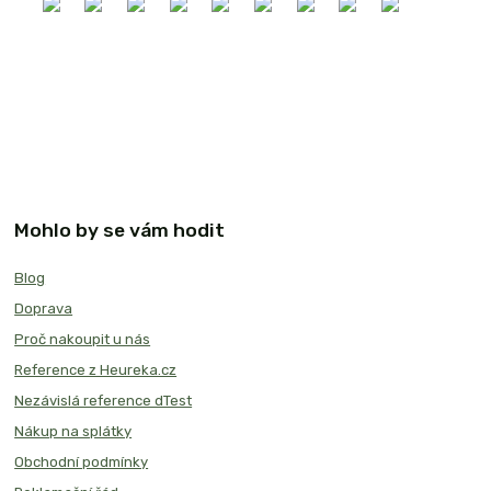
Mohlo by se vám hodit
Blog
Doprava
Proč nakoupit u nás
Reference z Heureka.cz
Nezávislá reference dTest
Nákup na splátky
Obchodní podmínky