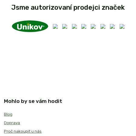
Jsme autorizovaní prodejci značek
Mohlo by se vám hodit
Blog
Doprava
Proč nakoupit u nás