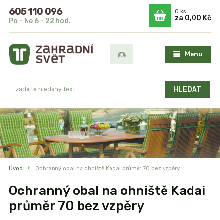
605 110 096
0
ks
za
0,00 Kč
Po - Ne 6 - 22 hod.
Menu
HLEDAT
Úvod
Ochranný obal na ohniště Kadai průměr 70 bez vzpěry
Ochranný obal na ohniště Kadai
průměr 70 bez vzpěry