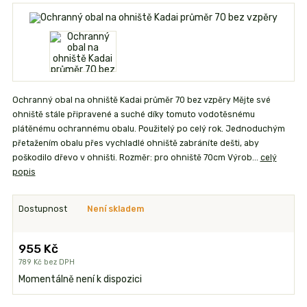
Ochranný obal na ohniště Kadai průměr 70 bez vzpěry Mějte své
ohniště stále připravené a suché díky tomuto vodotěsnému
plátěnému ochrannému obalu. Použitelý po celý rok. Jednoduchým
přetažením obalu přes vychladlé ohniště zabráníte dešti, aby
poškodilo dřevo v ohništi. Rozměr: pro ohniště 70cm Výrob...
celý
popis
Dostupnost
Není skladem
955 Kč
789 Kč
bez DPH
Momentálně není k dispozici