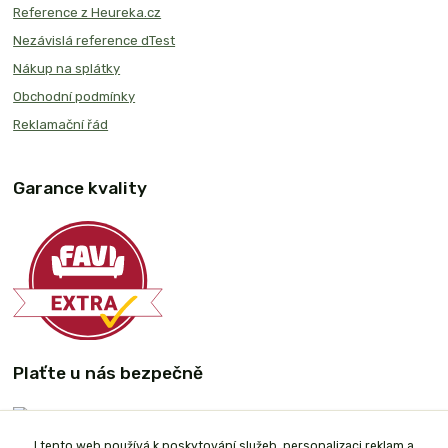
Reference z Heureka.cz
Nezávislá reference dTest
Nákup na splátky
Obchodní podmínky
Reklamační řád
Garance kvality
Plaťte u nás bezpečně
I tento web používá k poskytování služeb, personalizaci reklam a