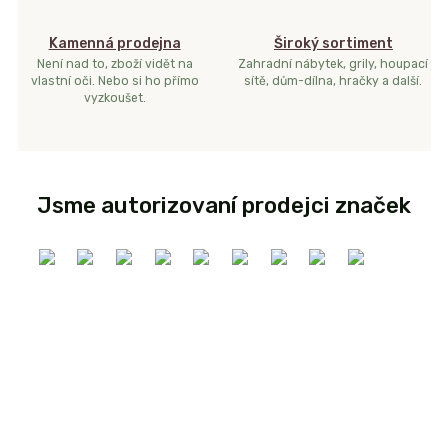
Kamenná prodejna
Široký sortiment
Není nad to, zboží vidět na
Zahradní nábytek, grily, houpací
vlastní oči. Nebo si ho přímo
sítě, dům-dílna, hračky a další.
vyzkoušet.
Jsme autorizovaní prodejci značek