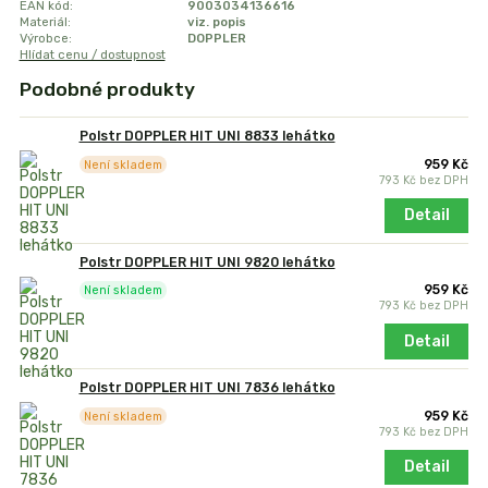
EAN kód:
9003034136616
Materiál:
viz. popis
Výrobce:
DOPPLER
Hlídat cenu / dostupnost
Podobné produkty
Polstr DOPPLER HIT UNI 8833 lehátko
959 Kč
Není skladem
793 Kč
bez DPH
Detail
Polstr DOPPLER HIT UNI 9820 lehátko
959 Kč
Není skladem
793 Kč
bez DPH
Detail
Polstr DOPPLER HIT UNI 7836 lehátko
959 Kč
Není skladem
793 Kč
bez DPH
Detail