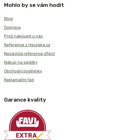
Mohlo by se vám hodit
Blog
Doprava
Proč nakoupit u nás
Reference z Heureka.cz
Nezávislá reference dTest
Nákup na splátky
Obchodní podmínky
Reklamační řád
Garance kvality