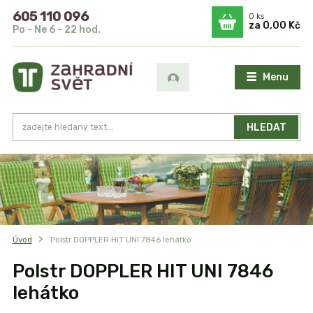
605 110 096
0
ks
za
0,00 Kč
Po - Ne 6 - 22 hod.
Menu
HLEDAT
Úvod
Polstr DOPPLER HIT UNI 7846 lehátko
Polstr DOPPLER HIT UNI 7846
lehátko