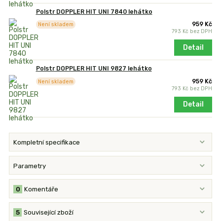
Polstr DOPPLER HIT UNI 7840 lehátko
959 Kč
Není skladem
793 Kč
bez DPH
Detail
Polstr DOPPLER HIT UNI 9827 lehátko
959 Kč
Není skladem
793 Kč
bez DPH
Detail
Kompletní specifikace
Parametry
0
Komentáře
5
Související zboží