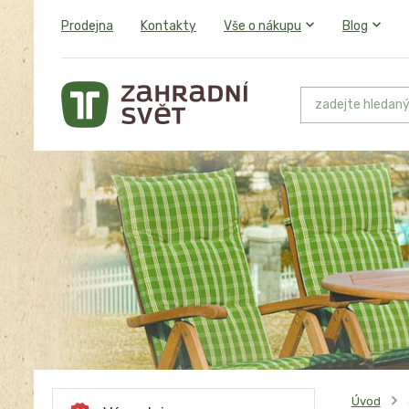
Prodejna
Kontakty
Vše o nákupu
Blog
Úvod