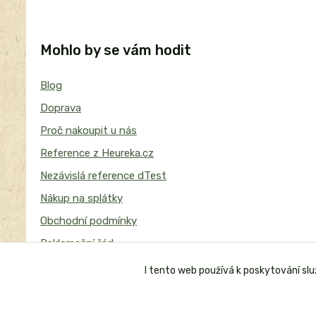
Mohlo by se vám hodit
Blog
Doprava
Proč nakoupit u nás
Reference z Heureka.cz
Nezávislá reference dTest
Nákup na splátky
Obchodní podmínky
Reklamační řád
I tento web používá k poskytování sl