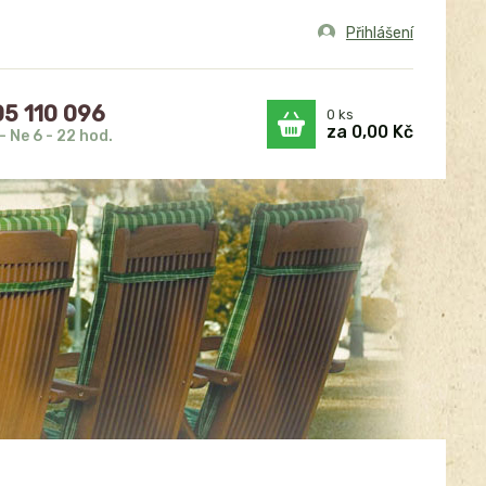
Přihlášení
5 110 096
0
ks
za
0,00 Kč
- Ne 6 - 22 hod.