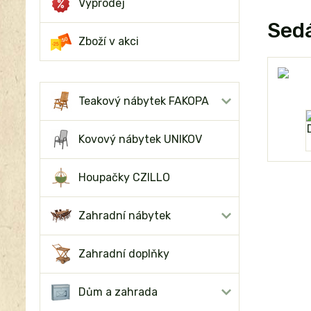
Výprodej
Sedá
Zboží v akci
Teakový nábytek FAKOPA
Kovový nábytek UNIKOV
Houpačky CZILLO
Zahradní nábytek
Zahradní doplňky
Dům a zahrada