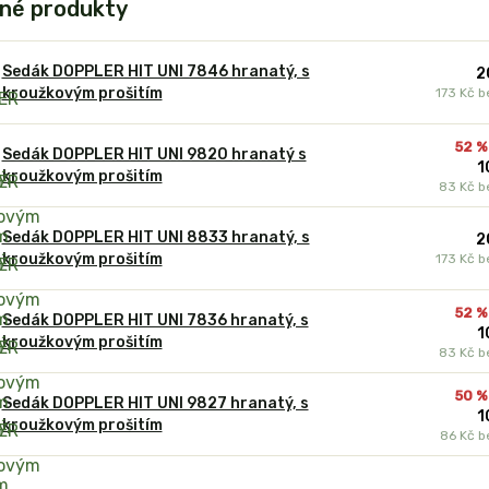
né produkty
Sedák DOPPLER HIT UNI 7846 hranatý, s
2
kroužkovým prošitím
173 Kč
b
52 %
Sedák DOPPLER HIT UNI 9820 hranatý s
1
kroužkovým prošitím
83 Kč
b
Sedák DOPPLER HIT UNI 8833 hranatý, s
2
kroužkovým prošitím
173 Kč
b
52 %
Sedák DOPPLER HIT UNI 7836 hranatý, s
1
kroužkovým prošitím
83 Kč
b
50 %
Sedák DOPPLER HIT UNI 9827 hranatý, s
1
kroužkovým prošitím
86 Kč
b