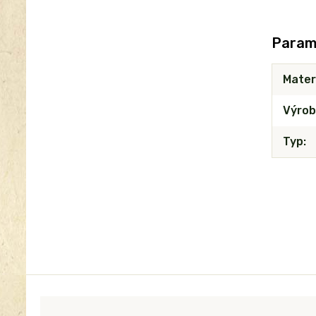
Param
Mater
Výrob
Typ