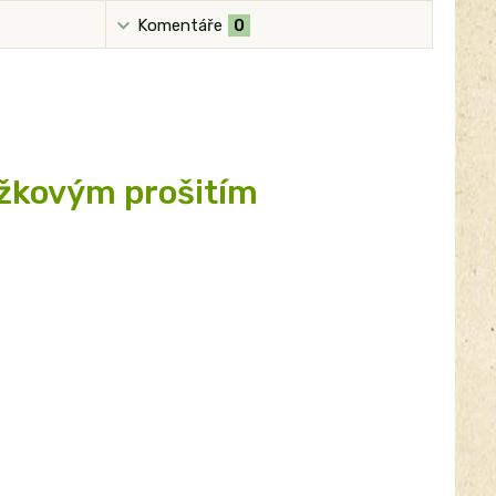
Komentáře
0
užkovým prošitím