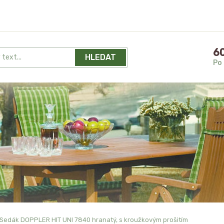
60
HLEDAT
Po 
Sedák DOPPLER HIT UNI 7840 hranatý, s kroužkovým prošitím