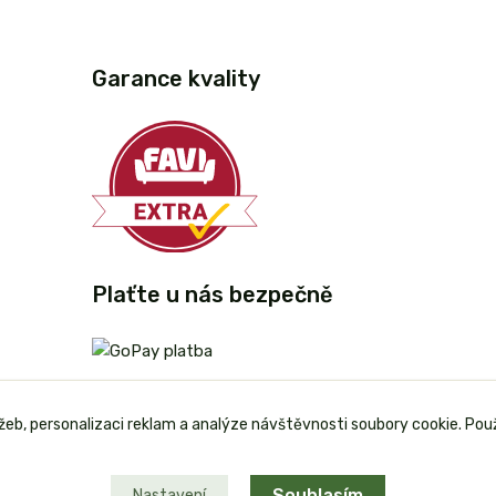
Garance kvality
Plaťte u nás bezpečně
užeb, personalizaci reklam a analýze návštěvnosti soubory cookie. Pou
Souhlasím
Nastavení