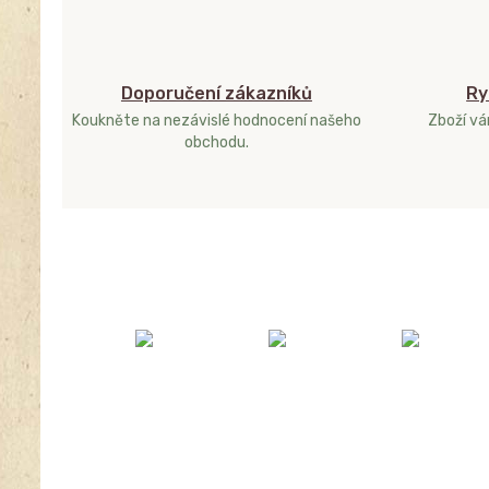
Doporučení zákazníků
Ry
Koukněte na nezávislé hodnocení našeho
Zboží v
obchodu.