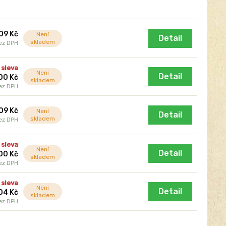
09 Kč
Není
Detail
skladem
ez DPH
 sleva
Není
Detail
00 Kč
skladem
ez DPH
09 Kč
Není
Detail
skladem
ez DPH
 sleva
Není
Detail
00 Kč
skladem
ez DPH
 sleva
Není
Detail
04 Kč
skladem
ez DPH