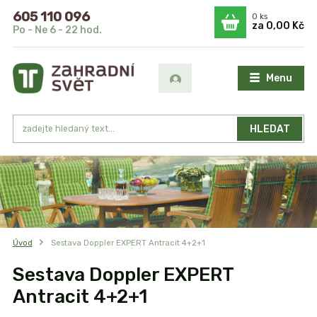
605 110 096
0
ks
za
0,00 Kč
Po - Ne 6 - 22 hod.
Menu
HLEDAT
Úvod
Sestava Doppler EXPERT Antracit 4+2+1
Sestava Doppler EXPERT
Antracit 4+2+1