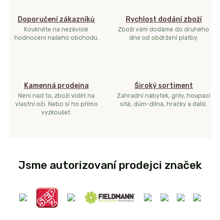
Doporučení zákazníků
Rychlost dodání zboží
Koukněte na nezávislé
Zboží vám dodáme do druhého
hodnocení našeho obchodu.
dne od obdržení platby.
Kamenná prodejna
Široký sortiment
Není nad to, zboží vidět na
Zahradní nábytek, grily, houpací
vlastní oči. Nebo si ho přímo
sítě, dům-dílna, hračky a další.
vyzkoušet.
Jsme autorizovaní prodejci značek