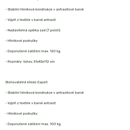
- Stabilní hliníková konstrukce v antracitové barvě
- Výplň z textilie v barvě antracit
- Nastavitelná opěrka zad (7 poloh)
- Hliníkové područky
- Doporučené zatížení max. 120 kg
- Rozměry: šxhxv, 51x45x112 cm
Stohovatelné křeslo Expert
- Stabilní hliníková konstrukce v antracitové barvě
- Výplň z textilie v barvě antracit
- Hliníkové područky
- Doporučené zatížení max. 100 kg