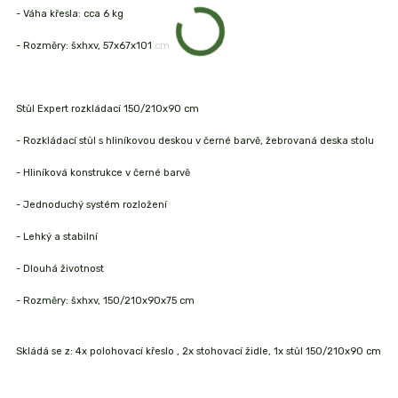
- Váha křesla: cca 6 kg
- Rozměry: šxhxv, 57x67x101 cm
Stůl Expert rozkládací 150/210x90 cm
- Rozkládací stůl s hliníkovou deskou v černé barvě, žebrovaná deska stolu
- Hliníková konstrukce v černé barvě
- Jednoduchý systém rozložení
- Lehký a stabilní
- Dlouhá životnost
- Rozměry: šxhxv, 150/210x90x75 cm
Skládá se z: 4x polohovací křeslo , 2x stohovací židle, 1x stůl 150/210x90 cm