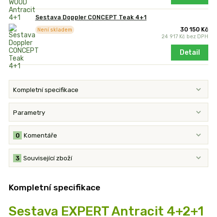
Sestava Doppler CONCEPT Teak 4+1
30 150 Kč
Není skladem
24 917 Kč
bez DPH
Detail
Kompletní specifikace
Parametry
0
Komentáře
3
Související zboží
Kompletní specifikace
Sestava EXPERT Antracit 4+2+1