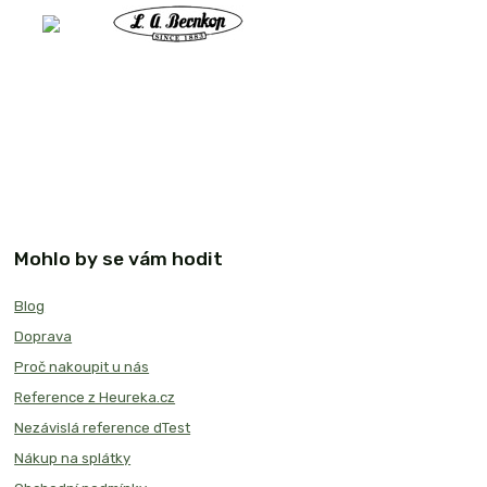
Mohlo by se vám hodit
Blog
Doprava
Proč nakoupit u nás
Reference z Heureka.cz
Nezávislá reference dTest
Nákup na splátky