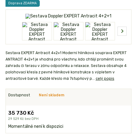
Doprava ZDARMA
Sestava EXPERT Antracit 4+2+1 Moderní hliníková souprava EXPERT
ANTRACIT 4+2+1 je vhodná pro všechny, kdo chtějí proměnit svou
zahradu či terasu v zónu odpočinku a relaxace. Sestava obsahuje 4
polohovací křesla z pevné hliníkové konstrukce s výpletem v
antracitové barvě. Každé křeslo má 7stupňový p...
celý popis
Dostupnost
Není skladem
35 730 Kč
29 529 Kč
bez DPH
Momentálně není k dispozici