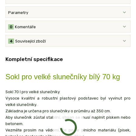
Parametry
0
Komentáře
4
Související zboží
Kompletní specifikace
Sokl pro velké slunečníky bílý 70 kg
Sokl 70 l pro velké slunečníky
Vysoce kvalitní a robustní plastový podstavec byl vyvinut pro
velké slunečníky.
Základna je určena pro slunečníky o průměru až 350 cm.
Aby slunečník zůstal stabilní, stojan se musí naplnit pískem nebo
betonem.
Vezměte prosím na vědomí, že podle plnícího materiálu (písek,