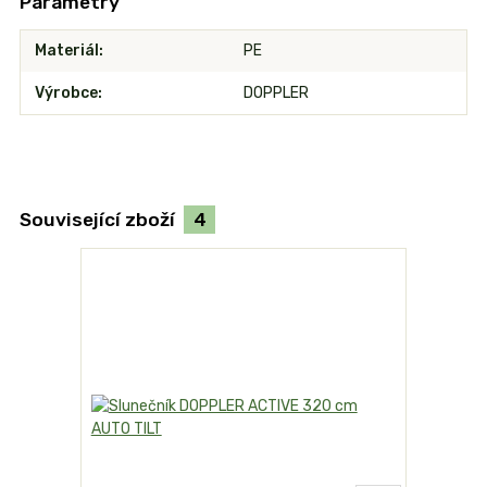
Parametry
Materiál
PE
Výrobce
DOPPLER
Související zboží
4