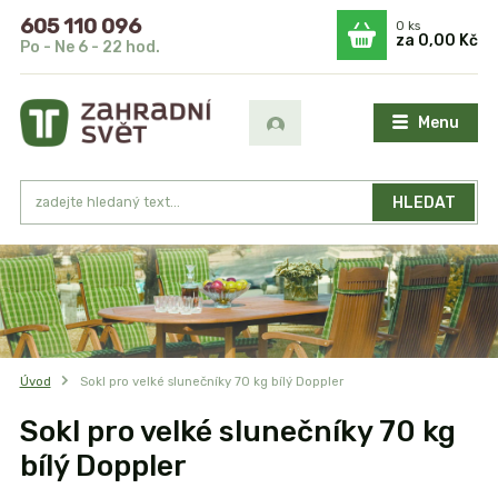
605 110 096
0
ks
za
0,00 Kč
Po - Ne 6 - 22 hod.
Menu
HLEDAT
Úvod
Sokl pro velké slunečníky 70 kg bílý Doppler
Sokl pro velké slunečníky 70 kg
bílý Doppler