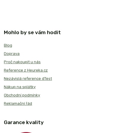
Mohlo by se vám hodit
Blog
Doprava
Proč nakoupit u nás
Reference z Heureka.cz
Nezávislá reference dTest
Nákup na splátky
Obchodní podmínky
Reklamační řád
Garance kvality