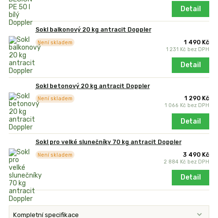
Detail
Sokl balkonový 20 kg antracit Doppler
1 490 Kč
Není skladem
1 231 Kč
bez DPH
Detail
Sokl betonový 20 kg antracit Doppler
1 290 Kč
Není skladem
1 066 Kč
bez DPH
Detail
Sokl pro velké slunečníky 70 kg antracit Doppler
3 490 Kč
Není skladem
2 884 Kč
bez DPH
Detail
Kompletní specifikace