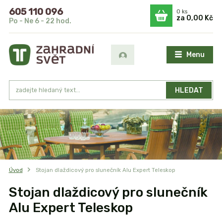
605 110 096
0
ks
za
0,00 Kč
Po - Ne 6 - 22 hod.
Menu
HLEDAT
Úvod
Stojan dlaždicový pro slunečník Alu Expert Teleskop
Stojan dlaždicový pro slunečník
Alu Expert Teleskop