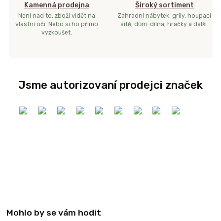
Kamenná prodejna
Široký sortiment
Není nad to, zboží vidět na
Zahradní nábytek, grily, houpací
vlastní oči. Nebo si ho přímo
sítě, dům-dílna, hračky a další.
vyzkoušet.
Jsme autorizovaní prodejci značek
Mohlo by se vám hodit