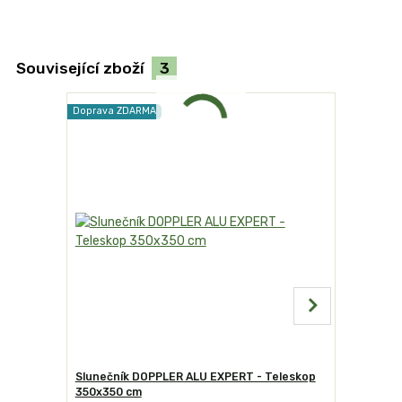
Související zboží
3
Doprava ZDARMA
Doprava ZD
Slunečník DOPPLER ALU EXPERT - Teleskop
Slunečník
350x350 cm
400 cm