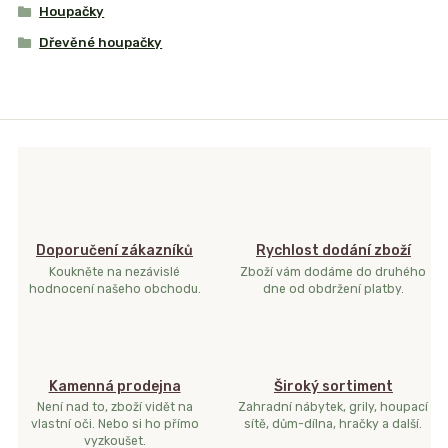
Houpačky
Dřevěné houpačky
Doporučení zákazníků
Rychlost dodání zboží
Koukněte na nezávislé
Zboží vám dodáme do druhého
hodnocení našeho obchodu.
dne od obdržení platby.
Kamenná prodejna
Široký sortiment
Není nad to, zboží vidět na
Zahradní nábytek, grily, houpací
vlastní oči. Nebo si ho přímo
sítě, dům-dílna, hračky a další.
vyzkoušet.