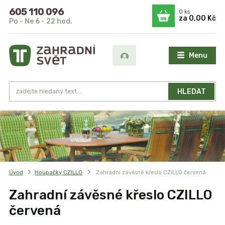
605 110 096
0
ks
za
0,00 Kč
Po - Ne 6 - 22 hod.
Menu
HLEDAT
Úvod
Houpačky CZILLO
Zahradní závěsné křeslo CZILLO červená
Zahradní závěsné křeslo CZILLO
červená