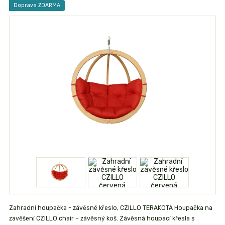
Doprava ZDARMA
Zahradní houpačka - závěsné křeslo, CZILLO TERAKOTA Houpačka na
zavěšení CZILLO chair – závěsný koš. Závěsná houpací křesla s