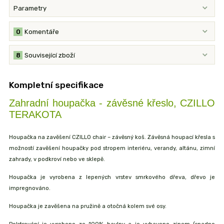
Parametry
0
Komentáře
8
Související zboží
Kompletní specifikace
Zahradní houpačka - závěsné křeslo, CZILLO
TERAKOTA
Houpačka na zavěšení CZILLO chair – závěsný koš. Závěsná houpací křesla s
možností zavěšení houpačky pod stropem interiéru, verandy, altánu, zimní
zahrady, v podkroví nebo ve sklepě.
Houpačka je vyrobena z lepených vrstev smrkového dřeva, dřevo je
impregnováno.
Houpačka je zavěšena na pružině a otočná kolem své osy.