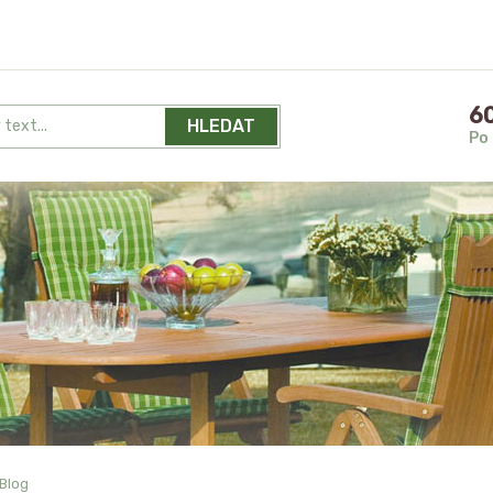
60
HLEDAT
Po 
Blog