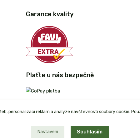
Garance kvality
Plaťte u nás bezpečně
užeb, personalizaci reklam a analýze návštěvnosti soubory cookie. Pou
Souhlasím
Nastavení