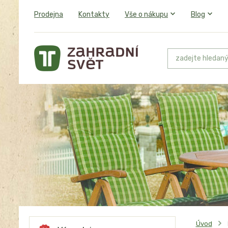
Prodejna
Kontakty
Vše o nákupu
Blog
Úvod