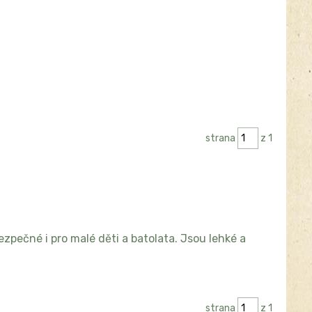
strana
z 1
bezpečné i pro malé děti a batolata. Jsou lehké a
strana
z 1