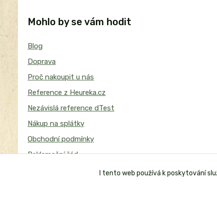
Mohlo by se vám hodit
Blog
Doprava
Proč nakoupit u nás
Reference z Heureka.cz
Nezávislá reference dTest
Nákup na splátky
Obchodní podmínky
Reklamační řád
I tento web používá k poskytování sl