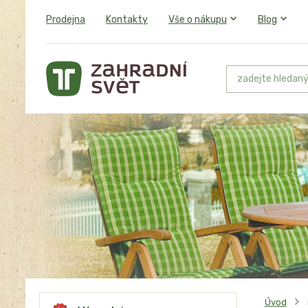
Prodejna
Kontakty
Vše o nákupu
Blog
Úvod