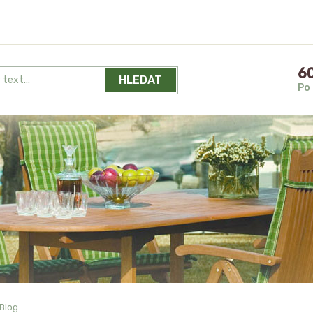
60
HLEDAT
Po 
Blog