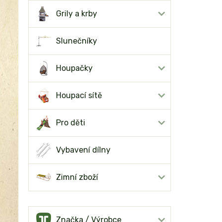
Grily a krby
Slunečníky
Houpačky
Houpací sítě
Pro děti
Vybavení dílny
Zimní zboží
Značka / Výrobce