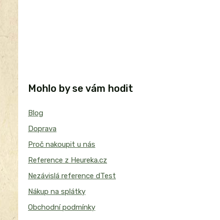
Mohlo by se vám hodit
Blog
Doprava
Proč nakoupit u nás
Reference z Heureka.cz
Nezávislá reference dTest
Nákup na splátky
Obchodní podmínky