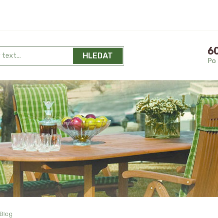
60
HLEDAT
Po 
Blog