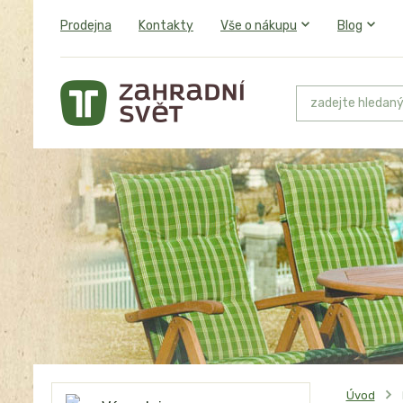
Prodejna
Kontakty
Vše o nákupu
Blog
Úvod