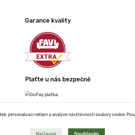
Garance kvality
Plaťte u nás bezpečně
užeb, personalizaci reklam a analýze návštěvnosti soubory cookie. Pou
Souhlasím
Nastavení