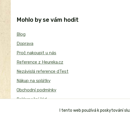
Mohlo by se vám hodit
Blog
Doprava
Proč nakoupit u nás
Reference z Heureka.cz
Nezávislá reference dTest
Nákup na splátky
Obchodní podmínky
Reklamační řád
I tento web používá k poskytování sl