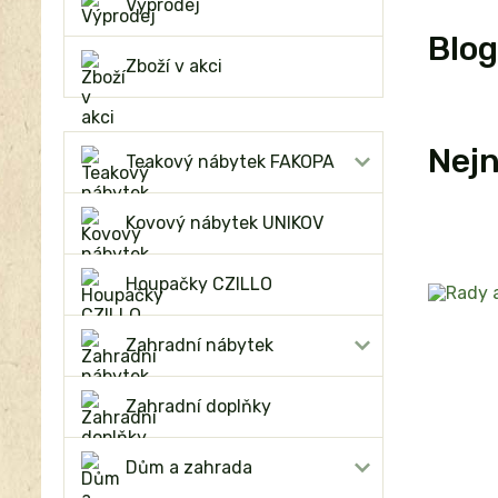
Výprodej
Blog
Zboží v akci
Nejn
Teakový nábytek FAKOPA
Kovový nábytek UNIKOV
Houpačky CZILLO
Zahradní nábytek
Zahradní doplňky
Dům a zahrada