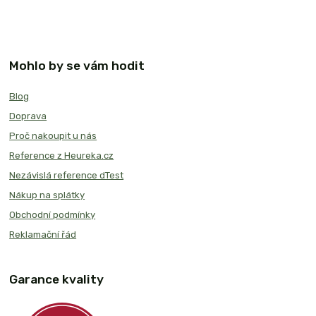
Mohlo by se vám hodit
Blog
Doprava
Proč nakoupit u nás
Reference z Heureka.cz
Nezávislá reference dTest
Nákup na splátky
Obchodní podmínky
Reklamační řád
Garance kvality