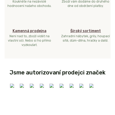
Koukněte na nezávislé
Zboží vám dodáme do druhého
hodnocení našeho obchodu.
dne od obdržení platby.
Kamenná prodejna
Široký sortiment
Není nad to, zboží vidět na
Zahradní nábytek, grily, houpací
vlastní oči. Nebo si ho přímo
sítě, dům-dílna, hračky a další.
vyzkoušet.
Jsme autorizovaní prodejci značek