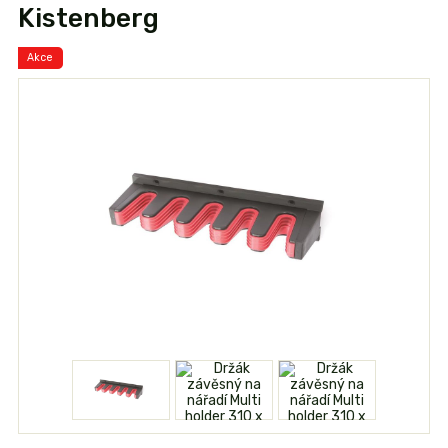
Kistenberg
Akce