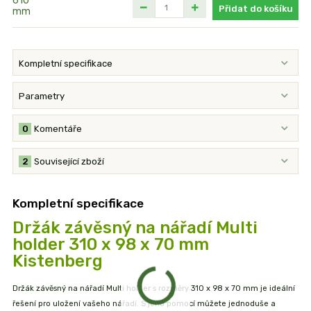
Přidat do košíku
Kompletní specifikace
Parametry
0
Komentáře
2
Související zboží
Kompletní specifikace
Držák závěsný na nářadí Multi
holder 310 x 98 x 70 mm
Kistenberg
Držák závěsný na nářadí Multi holder s rozměry 310 x 98 x 70 mm je ideální
řešení pro uložení vašeho nářadí. S jeho pomocí můžete jednoduše a