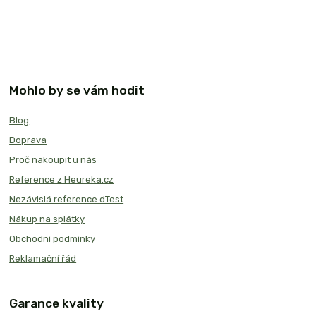
Mohlo by se vám hodit
Blog
Doprava
Proč nakoupit u nás
Reference z Heureka.cz
Nezávislá reference dTest
Nákup na splátky
Obchodní podmínky
Reklamační řád
Garance kvality