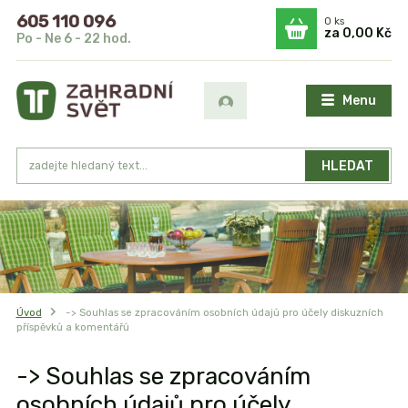
605 110 096
0
ks
za
0,00 Kč
Po - Ne 6 - 22 hod.
Menu
HLEDAT
Úvod
-> Souhlas se zpracováním osobních údajů pro účely diskuzních
příspěvků a komentářů
-> Souhlas se zpracováním
osobních údajů pro účely