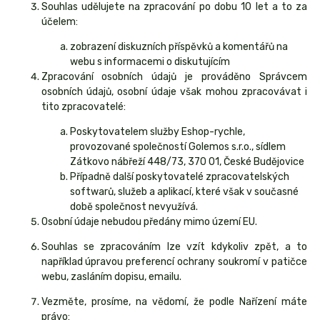
Souhlas udělujete na zpracování po dobu
10 let
a to za
účelem:
zobrazení diskuzních příspěvků a komentářů na
webu s informacemi o diskutujícím
Zpracování osobních údajů je prováděno Správcem
osobních údajů, osobní údaje však mohou zpracovávat i
tito zpracovatelé:
Poskytovatelem služby Eshop-rychle,
provozované společností Golemos s.r.o., sídlem
Zátkovo nábřeží 448/73, 370 01, České Budějovice
Případně další poskytovatelé zpracovatelských
softwarů, služeb a aplikací, které však v současné
době společnost nevyužívá.
Osobní údaje
nebudou
předány mimo území EU.
Souhlas se zpracováním lze vzít kdykoliv zpět, a to
například úpravou preferencí ochrany soukromí v patičce
webu, zasláním dopisu, emailu.
Vezměte, prosíme, na vědomí, že podle Nařízení máte
právo: