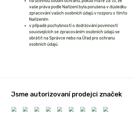
na účinnou soudní ochranu, pokud máte za to, že
vaše práva podle Nařízení byla porušena v důsledku
zpracování vašich osobních údajů v rozporu s tímto
Nařízením
v případě pochybností o dodržování povinností
souvisejících se zpracováním osobních údajů se
obrátit na Správce nebo na Úřad pro ochranu
osobních údajů
Jsme autorizovaní prodejci značek