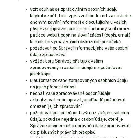
vzít souhlas se zpracováním osobních údajů
kdykoliv zpět, toto zpětvzetí bude mít za následek
anonymizování informací o diskutujícím u vašich
příspěvků (úpravou preferencí ochrany soukromí v
patičce webu), popř. na slovní žádost (dopis, email)
kompletní výmaz vašich diskuzních příspěvků.
požadovat po Správci informaci, jaké vaše osobní
údaje zpracovává
vyžádat si u Správce přístup k vašim
zpracovávaným osobním údajům a požadovat
jejich kopii
u automatizovaně zpracovaných osobních údajů
na jejich přenositelnost
nechat vaše zpracovávané osobní údaje
aktualizovat nebo opravit, popřípadě požadovat
omezení jejich zpracování
požadovat po společnosti výmaz vašich osobních
údajů, pokud se nejedná o osobní údaje, které je
Správce povinen nebo oprávněn dále zpracovávat
dle příslušných právních předpisů