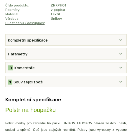
Číslo produktu:
ZNKPHO1
Rozměry:
v popisu
Materiál:
textil
Výrobce:
Unikov
Hlídat cenu / dostupnost
Kompletní specifikace
Parametry
0
Komentáře
1
Související zboží
Kompletní specifikace
Polstr na houpačku
Polstr vhodný pro zahradní houpačku UNIKOV TAHOKOV. Složen ze dvou částí,
sedací a opěrné. Obě jsou stejných rozměrů. Polstry jsou vyrobeny z vysoce