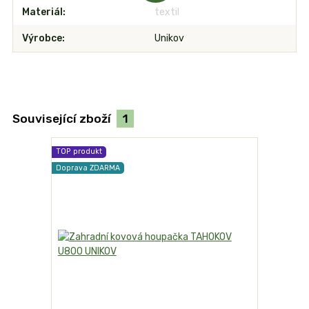
Materiál
textil
Výrobce
Unikov
Související zboží
1
TOP produkt
Doprava ZDARMA