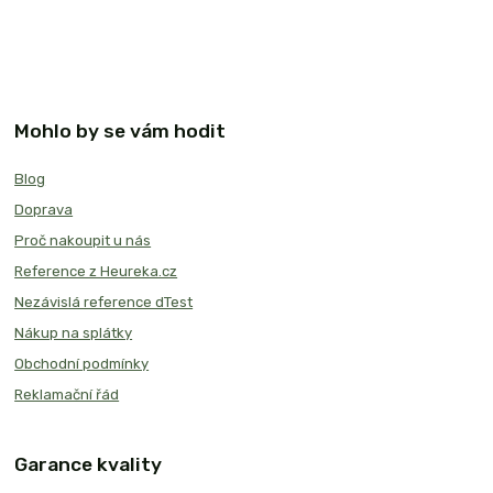
Mohlo by se vám hodit
Blog
Doprava
Proč nakoupit u nás
Reference z Heureka.cz
Nezávislá reference dTest
Nákup na splátky
Obchodní podmínky
Reklamační řád
Garance kvality