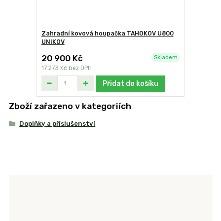
Zahradní kovová houpačka TAHOKOV U800
UNIKOV
20 900 Kč
Skladem
17 273 Kč
bez DPH
Přidat do košíku
Zboží zařazeno v kategoriích
Doplňky a příslušenství