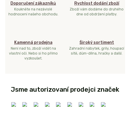
Doporučení zákazníků
Rychlost dodání zboží
Koukněte na nezávislé
Zboží vám dodáme do druhého
hodnocení našeho obchodu.
dne od obdržení platby.
Kamenná prodejna
Široký sortiment
Není nad to, zboží vidět na
Zahradní nábytek, grily, houpací
vlastní oči. Nebo si ho přímo
sítě, dům-dílna, hračky a další.
vyzkoušet.
Jsme autorizovaní prodejci značek