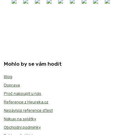
Mohlo by se vám hodit
Blog
Doprava
Proč nakoupit u nás
Reference z Heureka.cz
Nezávislá reference dTest
Nákup na splátky
Obchodní podmínky