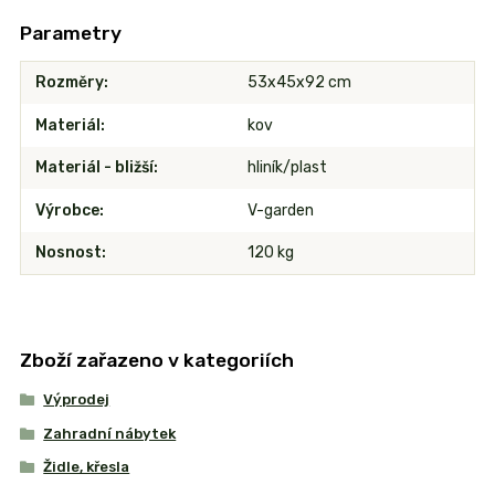
Parametry
Rozměry
53x45x92 cm
Materiál
kov
Materiál - bližší
hliník/plast
Výrobce
V-garden
Nosnost
120 kg
Zboží zařazeno v kategoriích
Výprodej
Zahradní nábytek
Židle, křesla