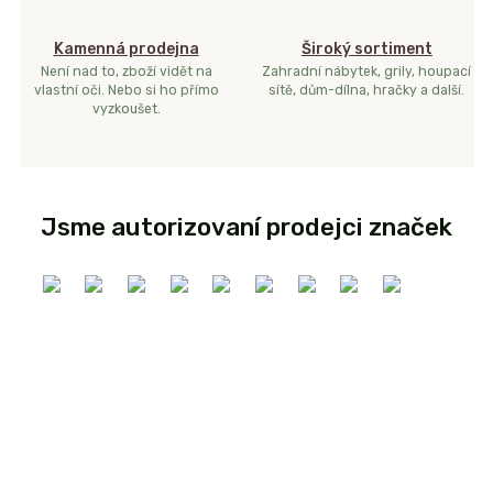
Kamenná prodejna
Široký sortiment
Není nad to, zboží vidět na
Zahradní nábytek, grily, houpací
vlastní oči. Nebo si ho přímo
sítě, dům-dílna, hračky a další.
vyzkoušet.
Jsme autorizovaní prodejci značek