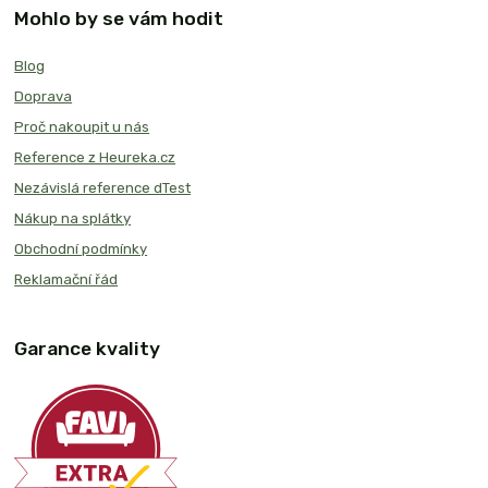
Mohlo by se vám hodit
Blog
Doprava
Proč nakoupit u nás
Reference z Heureka.cz
Nezávislá reference dTest
Nákup na splátky
Obchodní podmínky
Reklamační řád
Garance kvality