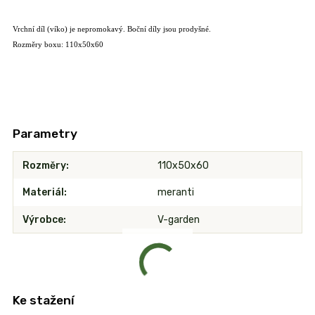
Vrchní díl (víko) je nepromokavý. Boční díly jsou prodyšné.
Rozměry boxu: 110x50x60
Parametry
Rozměry
110x50x60
Materiál
meranti
Výrobce
V-garden
Ke stažení