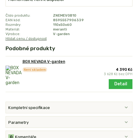
Číslo produktu:
ZNEMEVGB10
EAN kód:
8595557906339
Rozměry:
110x50x60
Materiál:
meranti
Výrobce:
V-garden
Hlídat cenu / dostupnost
Podobné produkty
BOX NEVADA V-garden
4 390 Kč
Není skladem
3 628 Kč
bez DPH
Detail
Kompletní specifikace
Parametry
0
Komentáře