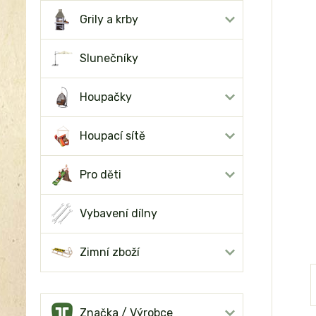
Grily a krby
Slunečníky
Houpačky
Houpací sítě
Pro děti
Vybavení dílny
Zimní zboží
Značka / Výrobce