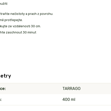
užití:
traňte nečistoty a prach z povrchu.
ně protřepejte.
ikujte ze vzdálenosti 30 cm.
hte zaschnout 30 minut
etry
ce
TARRAGO
m
400 ml