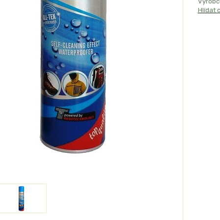
Výrobc
Hlídat 