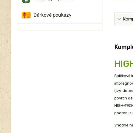
Dárkové poukazy
Komp
Komple
HIG
Špičková 
impregnova
(tzv. „lot
povrch dél
HIGH-TECH.
podrobila 
Vhodné na: