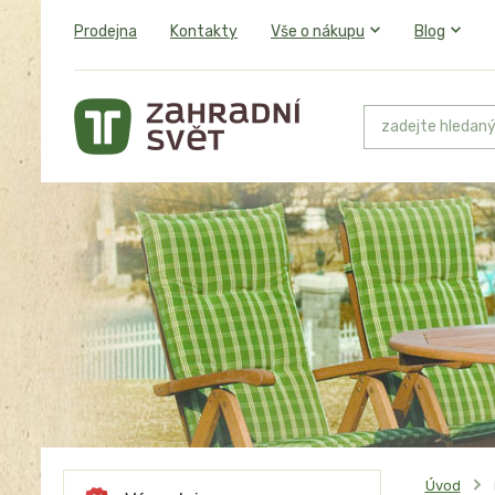
Prodejna
Kontakty
Vše o nákupu
Blog
Úvod