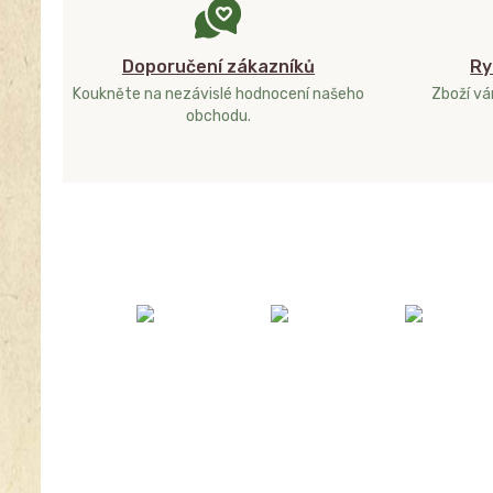
Doporučení zákazníků
Ry
Koukněte na nezávislé hodnocení našeho
Zboží v
obchodu.