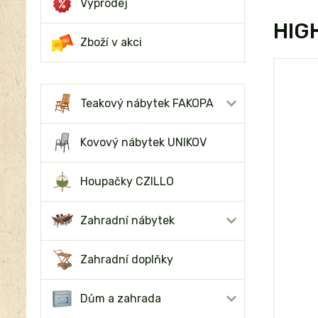
Výprodej
HIG
Zboží v akci
Teakový nábytek FAKOPA
Kovový nábytek UNIKOV
Houpačky CZILLO
Zahradní nábytek
Zahradní doplňky
Dům a zahrada