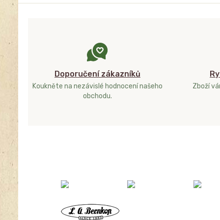
Doporučení zákazníků
Ry
Koukněte na nezávislé hodnocení našeho
Zboží v
obchodu.