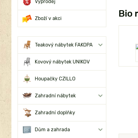
Výprodej
Bio
Zboží v akci
Teakový nábytek FAKOPA
Kovový nábytek UNIKOV
Houpačky CZILLO
Zahradní nábytek
Zahradní doplňky
Dům a zahrada