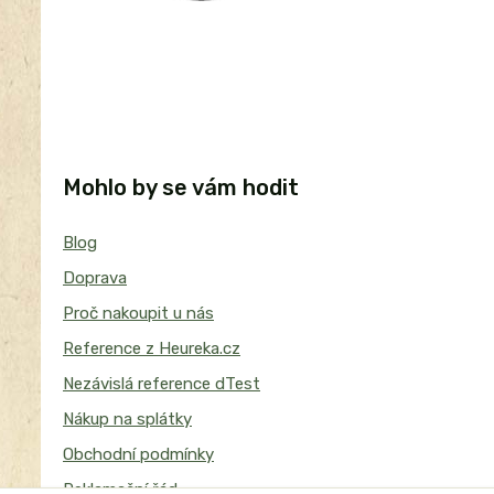
Mohlo by se vám hodit
Blog
Doprava
Proč nakoupit u nás
Reference z Heureka.cz
Nezávislá reference dTest
Nákup na splátky
Obchodní podmínky
Reklamační řád