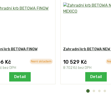
ní krb BETOWA FINOW
Zahradní krb BETOWA NEW
06 Kč
10 529 Kč
Není skladem
Ne
Kč
bez DPH
8 702 Kč
bez DPH
Detail
Detail