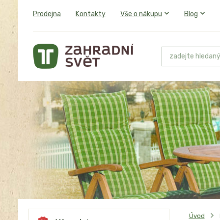
Prodejna
Kontakty
Vše o nákupu
Blog
Úvod