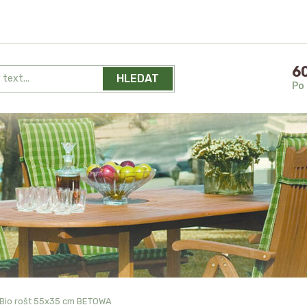
60
HLEDAT
Po 
Bio rošt 55x35 cm BETOWA