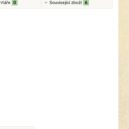
ntáře
0
Související zboží
6