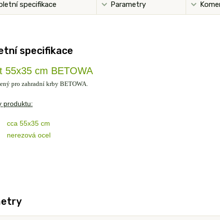
letní specifikace
Parametry
Kome
tní specifikace
št 55x35 cm BETOWA
rčený pro zahradní krby BETOWA.
 produktu:
cca 55x35 cm
nerezová ocel
etry