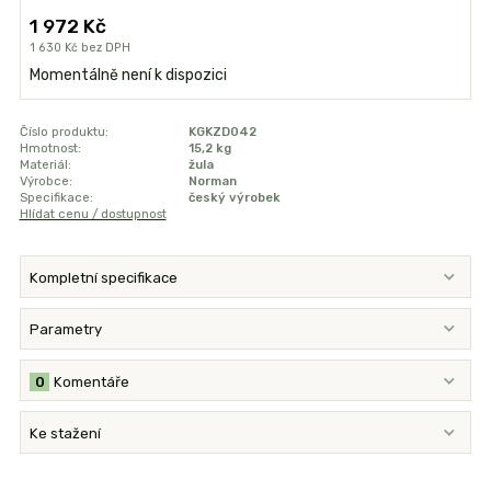
1 972 Kč
1 630 Kč
bez DPH
Momentálně není k dispozici
Číslo produktu:
KGKZD042
Hmotnost:
15,2 kg
Materiál:
žula
Výrobce:
Norman
Specifikace:
český výrobek
Hlídat cenu / dostupnost
Kompletní specifikace
Parametry
0
Komentáře
Ke stažení