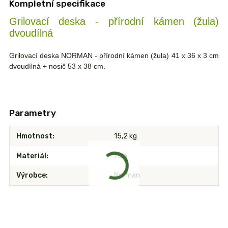
Kompletní specifikace
Grilovací deska - přírodní kámen (žula)
dvoudílná
Grilovací deska NORMAN - přírodní kámen (žula) 41 x 36 x 3 cm
dvoudílná + nosič 53 x 38 cm.
Parametry
Hmotnost
15,2 kg
Materiál
žula
Výrobce
Norman