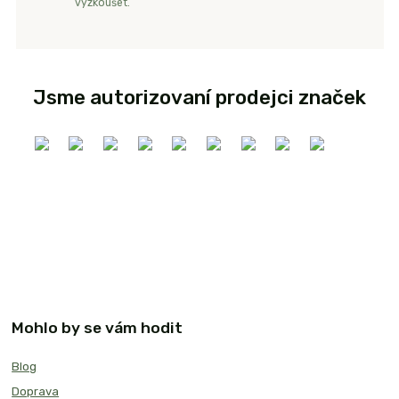
vyzkoušet.
Jsme autorizovaní prodejci značek
Mohlo by se vám hodit
Blog
Doprava