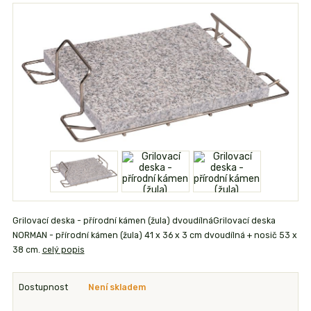
Grilovací deska - přírodní kámen (žula) dvoudílnáGrilovací deska
NORMAN - přírodní kámen (žula) 41 x 36 x 3 cm dvoudílná + nosič 53 x
38 cm.
celý popis
Dostupnost
Není skladem