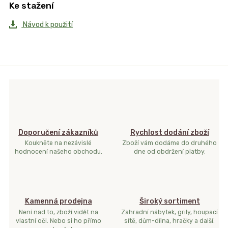
Ke stažení
Návod k použití
Doporučení zákazníků
Rychlost dodání zboží
Koukněte na nezávislé
Zboží vám dodáme do druhého
hodnocení našeho obchodu.
dne od obdržení platby.
Kamenná prodejna
Široký sortiment
Není nad to, zboží vidět na
Zahradní nábytek, grily, houpací
vlastní oči. Nebo si ho přímo
sítě, dům-dílna, hračky a další.