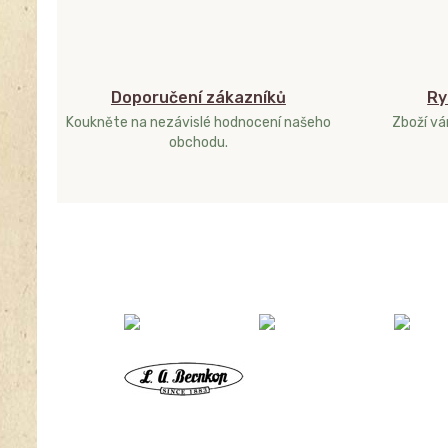
Doporučení zákazníků
Ry
Koukněte na nezávislé hodnocení našeho
Zboží v
obchodu.