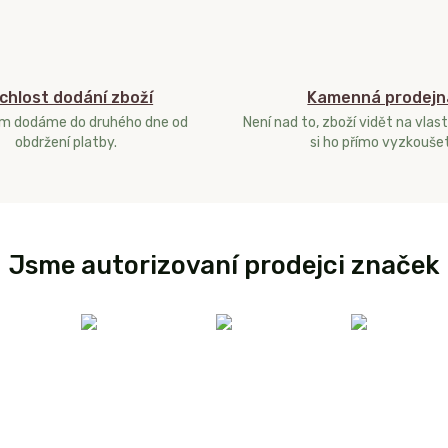
chlost dodání zboží
Kamenná prodejn
ám dodáme do druhého dne od
Není nad to, zboží vidět na vlast
obdržení platby.
si ho přímo vyzkoušet
Jsme autorizovaní prodejci značek