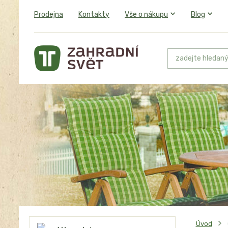
Prodejna
Kontakty
Vše o nákupu
Blog
Úvod