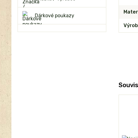
Mater
Dárkové poukazy
Výrob
Souvis