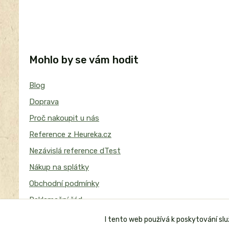
Mohlo by se vám hodit
Blog
Doprava
Proč nakoupit u nás
Reference z Heureka.cz
Nezávislá reference dTest
Nákup na splátky
Obchodní podmínky
Reklamační řád
I tento web používá k poskytování sl