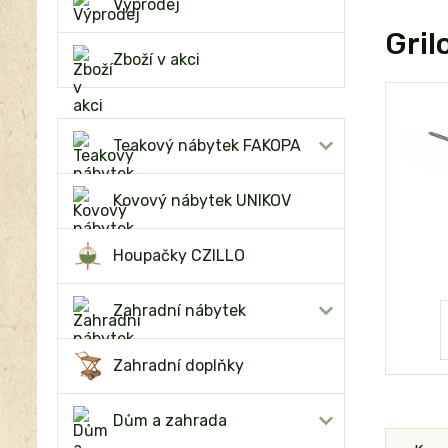
Výprodej
Gril
Zboží v akci
Teakový nábytek FAKOPA
Kovový nábytek UNIKOV
Houpačky CZILLO
Zahradní nábytek
Zahradní doplňky
Dům a zahrada