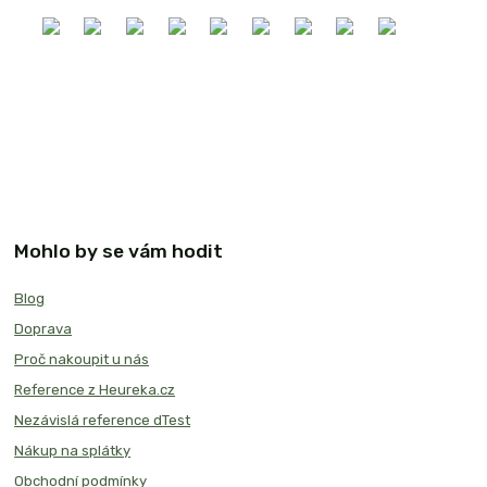
Mohlo by se vám hodit
Blog
Doprava
Proč nakoupit u nás
Reference z Heureka.cz
Nezávislá reference dTest
Nákup na splátky
Obchodní podmínky