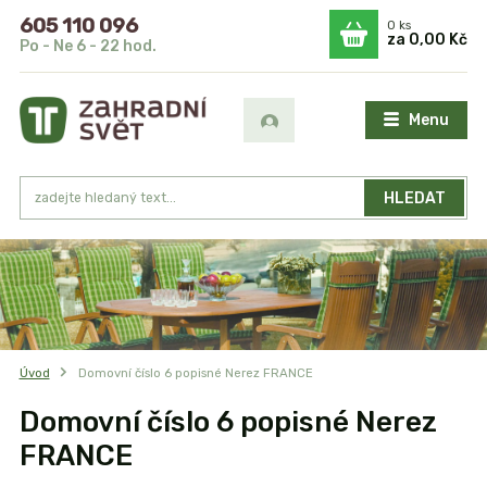
605 110 096
0
ks
za
0,00 Kč
Po - Ne 6 - 22 hod.
Menu
HLEDAT
Úvod
Domovní číslo 6 popisné Nerez FRANCE
Domovní číslo 6 popisné Nerez
FRANCE