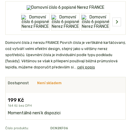
Domovní čísla z nerezu FRANCE Povrch čísla je vertikálně kartáčovaný,
což vytváří velmi efektní design, stejný jako u většiny nerez
spotřebičů. Upevnění čísla je individuální podle typu podkladu
(fasády). Většinou se však k přilepení používají běžná průmyslová
lepidla, můžeme doporučit především si...
celý popis
Dostupnost
Není skladem
199 Kč
164 Kč
bez DPH
Momentálně není k dispozici
Číslo produktu:
DCN2KF06