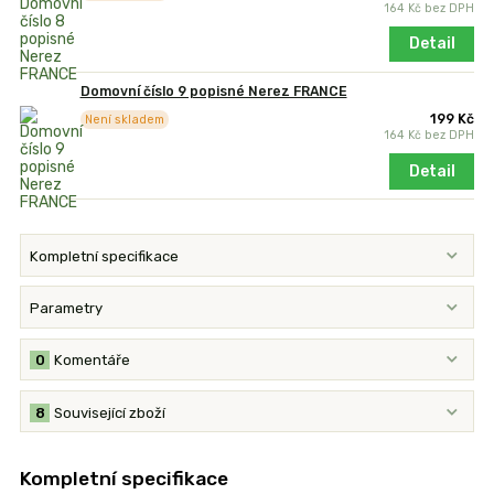
164 Kč
bez DPH
Detail
Domovní číslo 9 popisné Nerez FRANCE
199 Kč
Není skladem
164 Kč
bez DPH
Detail
Kompletní specifikace
Parametry
0
Komentáře
8
Související zboží
Kompletní specifikace