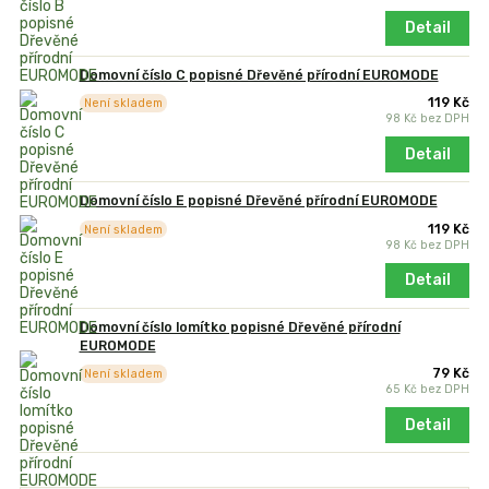
Detail
Domovní číslo C popisné Dřevěné přírodní EUROMODE
119 Kč
Není skladem
98 Kč
bez DPH
Detail
Domovní číslo E popisné Dřevěné přírodní EUROMODE
119 Kč
Není skladem
98 Kč
bez DPH
Detail
Domovní číslo lomítko popisné Dřevěné přírodní
EUROMODE
79 Kč
Není skladem
65 Kč
bez DPH
Detail