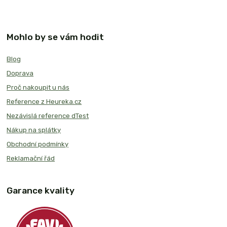
Mohlo by se vám hodit
Blog
Doprava
Proč nakoupit u nás
Reference z Heureka.cz
Nezávislá reference dTest
Nákup na splátky
Obchodní podmínky
Reklamační řád
Garance kvality