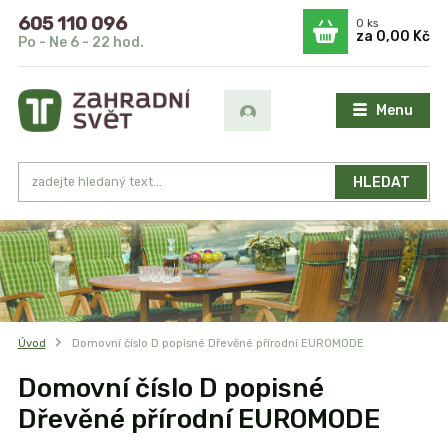
605 110 096
0
ks
za
0,00 Kč
Po - Ne 6 - 22 hod.
Menu
HLEDAT
Úvod
Domovní číslo D popisné Dřevěné přírodní EUROMODE
Domovní číslo D popisné
Dřevěné přírodní EUROMODE