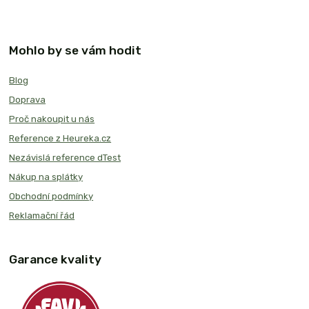
Mohlo by se vám hodit
Blog
Doprava
Proč nakoupit u nás
Reference z Heureka.cz
Nezávislá reference dTest
Nákup na splátky
Obchodní podmínky
Reklamační řád
Garance kvality