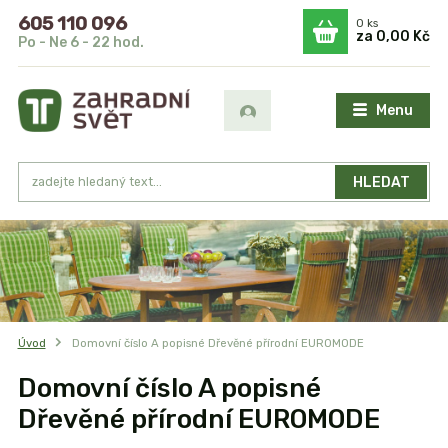
605 110 096
0
ks
za
0,00 Kč
Po - Ne 6 - 22 hod.
Menu
HLEDAT
Úvod
Domovní číslo A popisné Dřevěné přírodní EUROMODE
Domovní číslo A popisné
Dřevěné přírodní EUROMODE