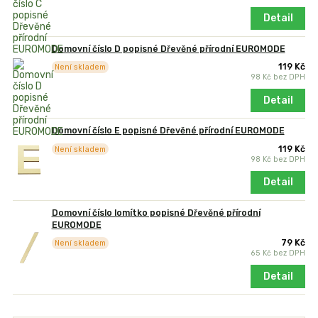
Detail
Domovní číslo D popisné Dřevěné přírodní EUROMODE
119 Kč
Není skladem
98 Kč
bez DPH
Detail
Domovní číslo E popisné Dřevěné přírodní EUROMODE
119 Kč
Není skladem
98 Kč
bez DPH
Detail
Domovní číslo lomítko popisné Dřevěné přírodní
EUROMODE
79 Kč
Není skladem
65 Kč
bez DPH
Detail