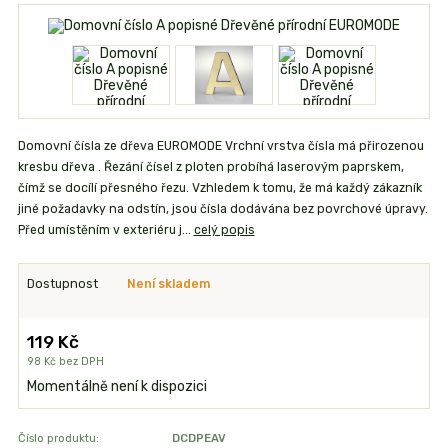
Domovní čísla ze dřeva EUROMODE Vrchní vrstva čísla má přirozenou
kresbu dřeva . Řezání čísel z ploten probíhá laserovým paprskem,
čímž se docílí přesného řezu. Vzhledem k tomu, že má každý zákazník
jiné požadavky na odstín, jsou čísla dodávána bez povrchové úpravy.
Před umístěním v exteriéru j...
celý popis
Dostupnost
Není skladem
119 Kč
98 Kč
bez DPH
Momentálně není k dispozici
Číslo produktu:
DCDPEAV