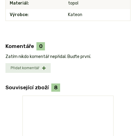
Materiál
topol
Výrobce
Kateon
Komentáře
0
Zatím nikdo komentář nepřidal. Buďte první.
Přidat komentář
Související zboží
8