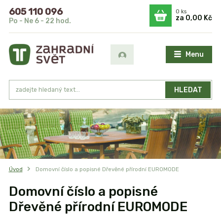
605 110 096
0
ks
za
0,00 Kč
Po - Ne 6 - 22 hod.
Menu
HLEDAT
Úvod
Domovní číslo a popisné Dřevěné přírodní EUROMODE
Domovní číslo a popisné
Dřevěné přírodní EUROMODE