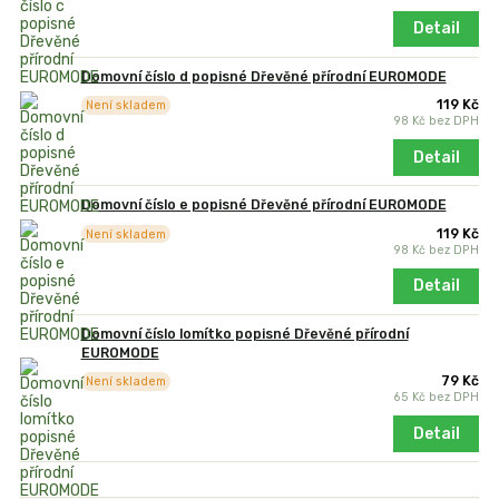
Detail
Domovní číslo d popisné Dřevěné přírodní EUROMODE
119 Kč
Není skladem
98 Kč
bez DPH
Detail
Domovní číslo e popisné Dřevěné přírodní EUROMODE
119 Kč
Není skladem
98 Kč
bez DPH
Detail
Domovní číslo lomítko popisné Dřevěné přírodní
EUROMODE
79 Kč
Není skladem
65 Kč
bez DPH
Detail