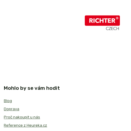
Mohlo by se vám hodit
Blog
Doprava
Proč nakoupit u nás
Reference z Heureka.cz