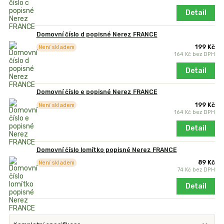
Detail
Domovní číslo d popisné Nerez FRANCE
199 Kč
Není skladem
164 Kč
bez DPH
Detail
Domovní číslo e popisné Nerez FRANCE
199 Kč
Není skladem
164 Kč
bez DPH
Detail
Domovní číslo lomítko popisné Nerez FRANCE
89 Kč
Není skladem
74 Kč
bez DPH
Detail