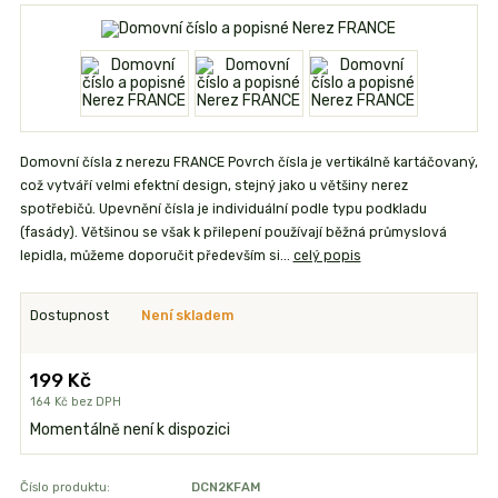
Domovní čísla z nerezu FRANCE Povrch čísla je vertikálně kartáčovaný,
což vytváří velmi efektní design, stejný jako u většiny nerez
spotřebičů. Upevnění čísla je individuální podle typu podkladu
(fasády). Většinou se však k přilepení používají běžná průmyslová
lepidla, můžeme doporučit především si...
celý popis
Dostupnost
Není skladem
199 Kč
164 Kč
bez DPH
Momentálně není k dispozici
Číslo produktu:
DCN2KFAM