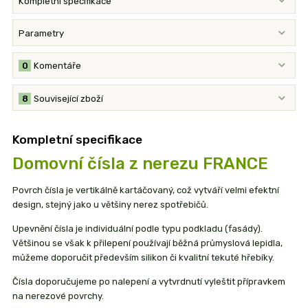
Kompletní specifikace
Parametry
0
Komentáře
8
Související zboží
Kompletní specifikace
Domovní čísla z nerezu FRANCE
Povrch čísla je vertikálně kartáčovaný, což vytváří velmi efektní
design, stejný jako u většiny nerez spotřebičů.
Upevnění čísla je individuální podle typu podkladu (fasády).
Většinou se však k přilepení používají běžná průmyslová lepidla,
můžeme doporučit především silikon či kvalitní tekuté hřebíky.
Čísla doporučujeme po nalepení a vytvrdnutí vyleštit přípravkem
na nerezové povrchy.