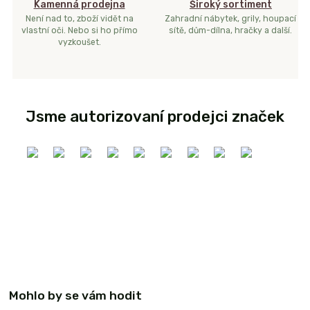
Kamenná prodejna
Široký sortiment
Není nad to, zboží vidět na
Zahradní nábytek, grily, houpací
vlastní oči. Nebo si ho přímo
sítě, dům-dílna, hračky a další.
vyzkoušet.
Jsme autorizovaní prodejci značek
Mohlo by se vám hodit