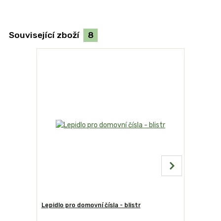
Související zboží
8
Lepidlo pro domovní čísla - blistr
Domovní č