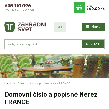
605 110 096
0
ks
za
0,00 Kč
Po - Ne 6 - 22 hod.
Menu
HLEDAT
Úvod
Domovní číslo a popisné Nerez FRANCE
Domovní číslo a popisné Nerez
FRANCE