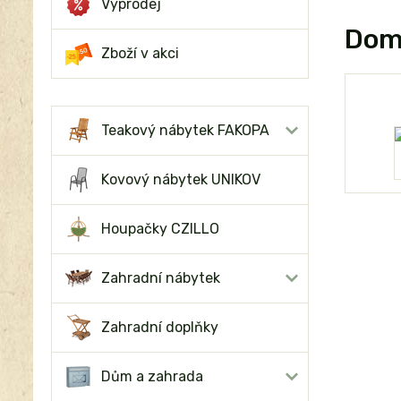
Výprodej
Domo
Zboží v akci
Teakový nábytek FAKOPA
Kovový nábytek UNIKOV
Houpačky CZILLO
Zahradní nábytek
Zahradní doplňky
Dům a zahrada