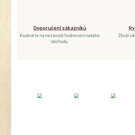
Doporučení zákazníků
Ry
Koukněte na nezávislé hodnocení našeho
Zboží v
obchodu.