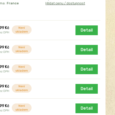
sma:
France
Hlídat cenu / dostupnost
99 Kč
Není
Detail
skladem
ez DPH
99 Kč
Není
Detail
skladem
ez DPH
99 Kč
Není
Detail
skladem
ez DPH
99 Kč
Není
Detail
skladem
ez DPH
99 Kč
Není
Detail
skladem
ez DPH