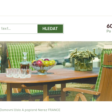
60
HLEDAT
Po 
Domovní číslo A popisné Nerez FRANCE