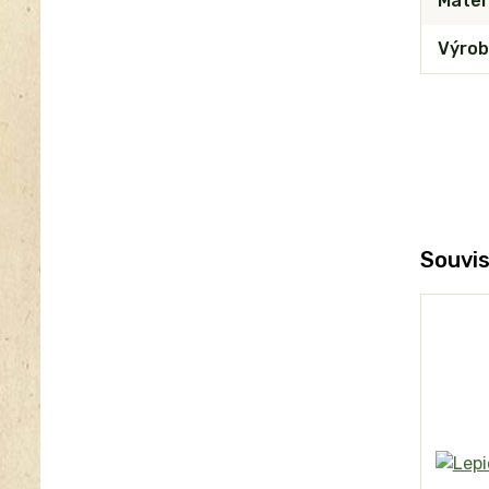
Mater
Výrob
Souvis