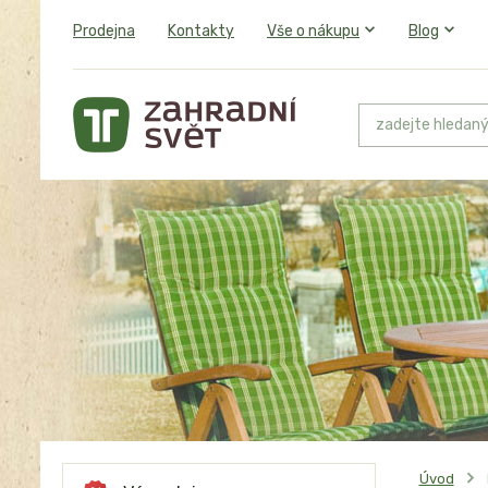
Prodejna
Kontakty
Vše o nákupu
Blog
Úvod