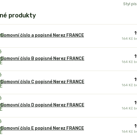
Styl pí
né produkty
1
Domovní číslo a popisné Nerez FRANCE
164 Kč
b
1
Domovní číslo B popisné Nerez FRANCE
164 Kč
b
1
Domovní číslo C popisné Nerez FRANCE
164 Kč
b
1
Domovní číslo D popisné Nerez FRANCE
164 Kč
b
1
Domovní číslo E popisné Nerez FRANCE
164 Kč
b