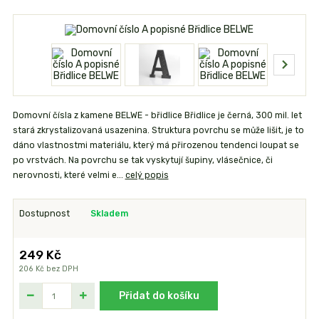
Domovní čísla z kamene BELWE - břidlice Břidlice je černá, 300 mil. let
stará zkrystalizovaná usazenina. Struktura povrchu se může lišit, je to
dáno vlastnostmi materiálu, který má přirozenou tendenci loupat se
po vrstvách. Na povrchu se tak vyskytují šupiny, vlásečnice, či
nerovnosti, které velmi e...
celý popis
Dostupnost
Skladem
249 Kč
206 Kč
bez DPH
Přidat do košíku