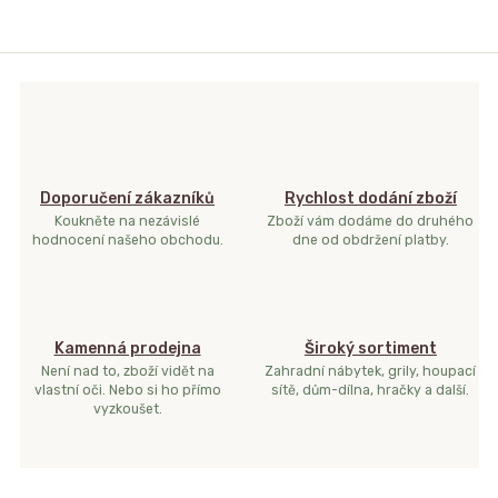
Doporučení zákazníků
Rychlost dodání zboží
Koukněte na nezávislé
Zboží vám dodáme do druhého
hodnocení našeho obchodu.
dne od obdržení platby.
Kamenná prodejna
Široký sortiment
Není nad to, zboží vidět na
Zahradní nábytek, grily, houpací
vlastní oči. Nebo si ho přímo
sítě, dům-dílna, hračky a další.
vyzkoušet.