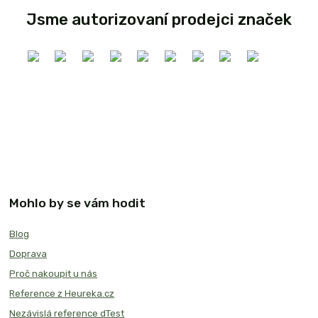
Jsme autorizovaní prodejci značek
Mohlo by se vám hodit
Blog
Doprava
Proč nakoupit u nás
Reference z Heureka.cz
Nezávislá reference dTest