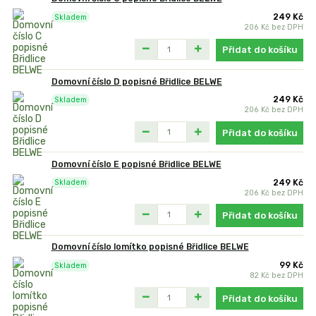
249 Kč
Skladem
206 Kč
bez DPH
Přidat do košíku
Domovní číslo D popisné Břidlice BELWE
249 Kč
Skladem
206 Kč
bez DPH
Přidat do košíku
Domovní číslo E popisné Břidlice BELWE
249 Kč
Skladem
206 Kč
bez DPH
Přidat do košíku
Domovní číslo lomítko popisné Břidlice BELWE
99 Kč
Skladem
82 Kč
bez DPH
Přidat do košíku