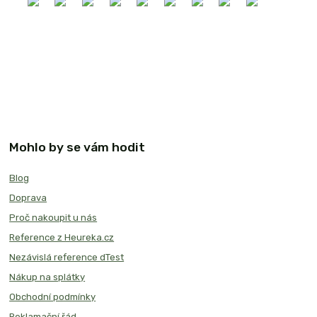
Mohlo by se vám hodit
Blog
Doprava
Proč nakoupit u nás
Reference z Heureka.cz
Nezávislá reference dTest
Nákup na splátky
Obchodní podmínky
Reklamační řád