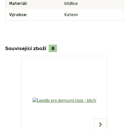
Materiál
břidlice
Výrobce
Kateon
Související zboží
8