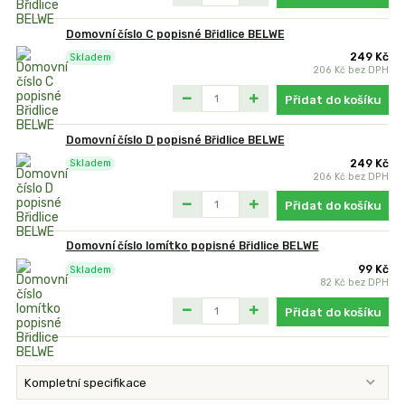
Domovní číslo C popisné Břidlice BELWE
249 Kč
Skladem
206 Kč
bez DPH
Přidat do košíku
Domovní číslo D popisné Břidlice BELWE
249 Kč
Skladem
206 Kč
bez DPH
Přidat do košíku
Domovní číslo lomítko popisné Břidlice BELWE
99 Kč
Skladem
82 Kč
bez DPH
Přidat do košíku
Kompletní specifikace