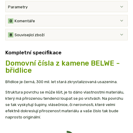
Parametry
0
Komentáře
8
Související zboží
Kompletní specifikace
Domovní čísla z kamene BELWE -
břidlice
Břidlice je černá, 300 mil. let stará zkrystalizovaná usazenina.
Struktura povrchu se může lišit, je to dáno vlastnostmi materiálu,
který má přirozenou tendenci loupat se po vrstvách. Na povrchu
se tak vyskytují šupiny, vlásečnice, či nerovnosti, které velmi
efektně dokreslují přirozenost materiálu a vaše číslo tak bude
naprosto originální.