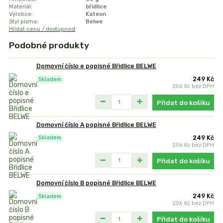
Materiál:
břidlice
Výrobce:
Kateon
Styl písma:
Belwe
Hlídat cenu / dostupnost
Podobné produkty
Domovní číslo e popisné Břidlice BELWE
249 Kč
Skladem
206 Kč
bez DPH
Přidat do košíku
Domovní číslo A popisné Břidlice BELWE
249 Kč
Skladem
206 Kč
bez DPH
Přidat do košíku
Domovní číslo B popisné Břidlice BELWE
249 Kč
Skladem
206 Kč
bez DPH
Přidat do košíku