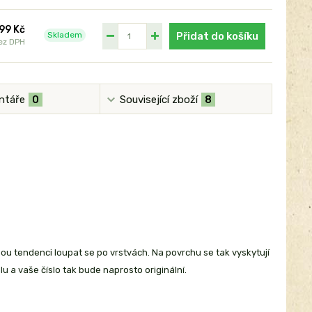
99 Kč
Skladem
Přidat do košíku
ez DPH
ntáře
0
Související zboží
8
nou tendenci loupat se po vrstvách. Na povrchu se tak vyskytují
lu a vaše číslo tak bude naprosto originální.