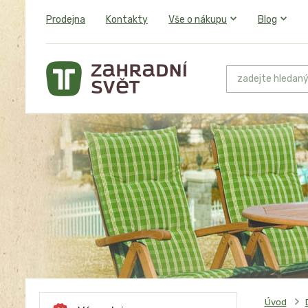
Prodejna
Kontakty
Vše o nákupu
Blog
Úvod