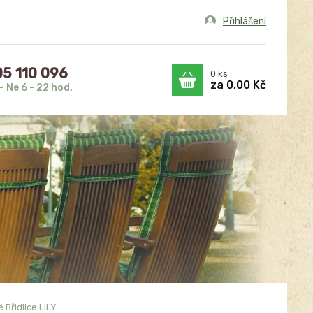
Přihlášení
5 110 096
0
ks
za
0,00 Kč
- Ne 6 - 22 hod.
 Břidlice LILY