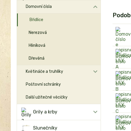
Domovní čísla
Podob
Břidlice
Nerezová
Hliníková
Dřevěná
Květináče a truhlíky
Poštovní schránky
Další užitečné věcičky
Grily a krby
Slunečníky