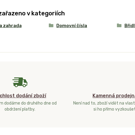
zařazeno v kategoriích
a zahrada
Domovní čísla
Břidl
chlost dodání zboží
Kamenná prodejn
ám dodáme do druhého dne od
Není nad to, zboží vidět na vlast
obdržení platby.
si ho přímo vyzkoušet