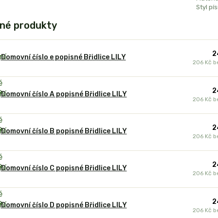
Styl pí
né produkty
2
Domovní číslo e popisné Břidlice LILY
206 Kč
b
2
Domovní číslo A popisné Břidlice LILY
206 Kč
b
2
Domovní číslo B popisné Břidlice LILY
206 Kč
b
2
Domovní číslo C popisné Břidlice LILY
206 Kč
b
2
Domovní číslo D popisné Břidlice LILY
206 Kč
b