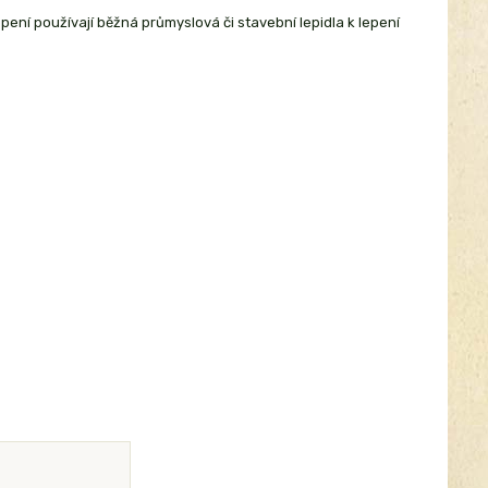
epení používají běžná průmyslová či stavební lepidla k lepení