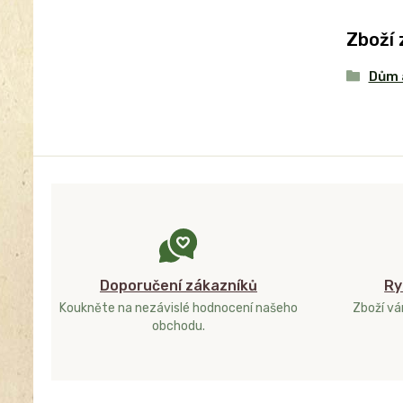
Zboží 
Dům 
Doporučení zákazníků
Ry
Koukněte na nezávislé hodnocení našeho
Zboží v
obchodu.