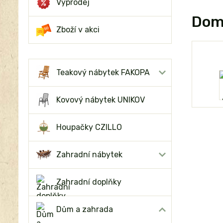
Výprodej
Domo
Zboží v akci
Teakový nábytek FAKOPA
Kovový nábytek UNIKOV
Houpačky CZILLO
Zahradní nábytek
Zahradní doplňky
Dům a zahrada