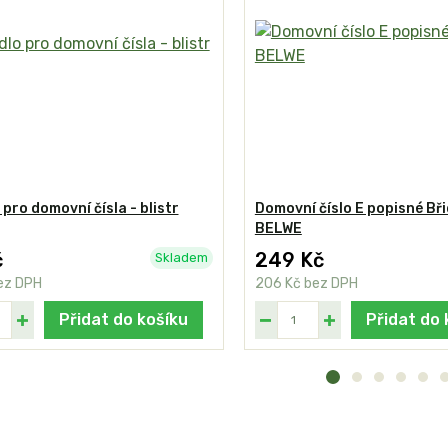
 pro domovní čísla - blistr
Domovní číslo E popisné Bři
BELWE
č
249 Kč
Skladem
ez DPH
206 Kč
bez DPH
Přidat do košíku
Přidat do 