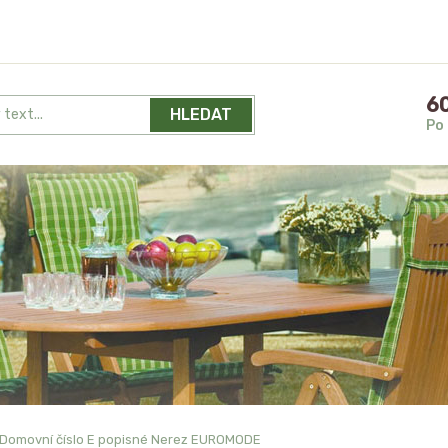
60
HLEDAT
Po 
Domovní číslo E popisné Nerez EUROMODE