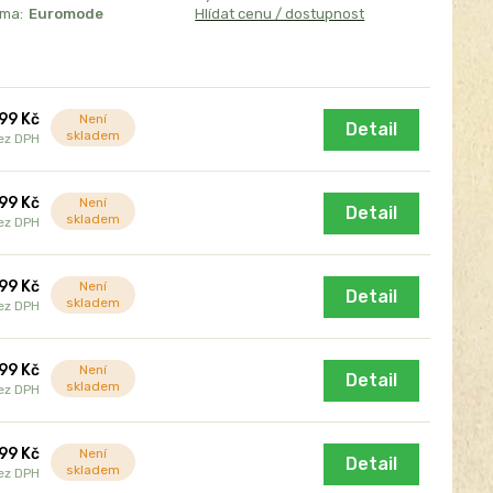
sma:
Euromode
Hlídat cenu / dostupnost
99 Kč
Není
Detail
skladem
ez DPH
99 Kč
Není
Detail
skladem
ez DPH
99 Kč
Není
Detail
skladem
ez DPH
99 Kč
Není
Detail
skladem
ez DPH
99 Kč
Není
Detail
skladem
ez DPH