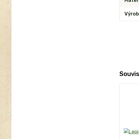
Mater
Výrob
Souvis