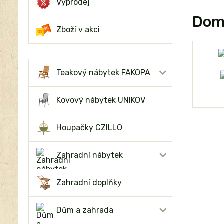
Výprodej
Dom
Zboží v akci
Teakový nábytek FAKOPA
Kovový nábytek UNIKOV
Houpačky CZILLO
Zahradní nábytek
Zahradní doplňky
Dům a zahrada