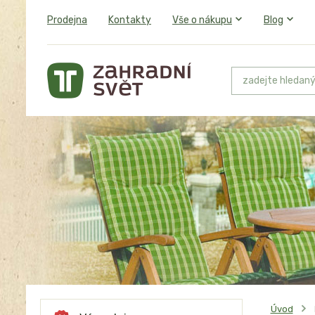
Prodejna
Kontakty
Vše o nákupu
Blog
Úvod