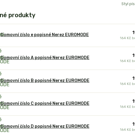
Styl pí
né produkty
1
Domovní číslo e popisné Nerez EUROMODE
164 Kč
b
1
Domovní číslo A popisné Nerez EUROMODE
164 Kč
b
1
Domovní číslo B popisné Nerez EUROMODE
164 Kč
b
1
Domovní číslo C popisné Nerez EUROMODE
164 Kč
b
1
Domovní číslo D popisné Nerez EUROMODE
164 Kč
b