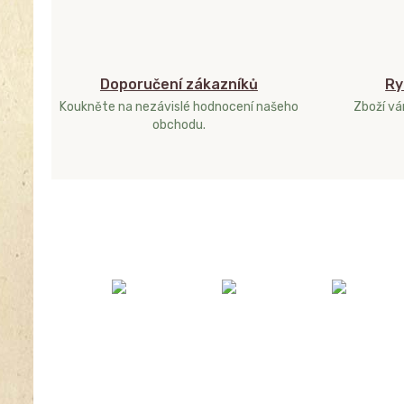
Doporučení zákazníků
Ry
Koukněte na nezávislé hodnocení našeho
Zboží v
obchodu.