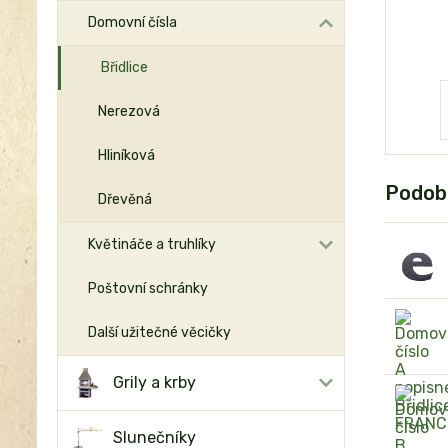
Domovní čísla
Břidlice
Nerezová
Hliníková
Podob
Dřevěná
Květináče a truhlíky
Poštovní schránky
Další užitečné věcičky
Grily a krby
Slunečníky