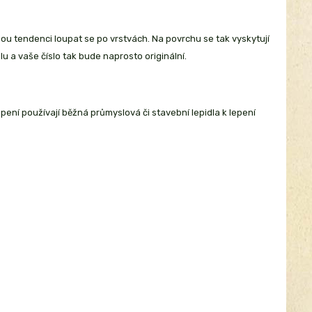
nou tendenci loupat se po vrstvách. Na povrchu se tak vyskytují
lu a vaše číslo tak bude naprosto originální.
epení používají běžná průmyslová či stavební lepidla k lepení