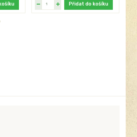
košíku
Přidat do košíku