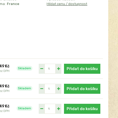
sma:
France
Hlídat cenu / dostupnost
49 Kč
Skladem
Přidat do košíku
ez DPH
49 Kč
Skladem
Přidat do košíku
ez DPH
49 Kč
Skladem
Přidat do košíku
ez DPH