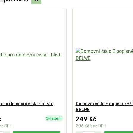
 pro domovní čísla - blistr
Domovní číslo E popisné Bři
BELWE
č
249 Kč
Skladem
ez DPH
206 Kč
bez DPH