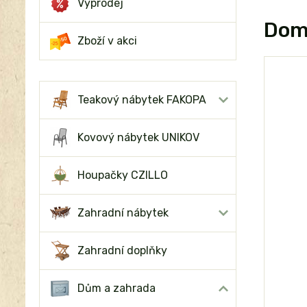
Výprodej
Domo
Zboží v akci
Teakový nábytek FAKOPA
Kovový nábytek UNIKOV
Houpačky CZILLO
Zahradní nábytek
Zahradní doplňky
Dům a zahrada