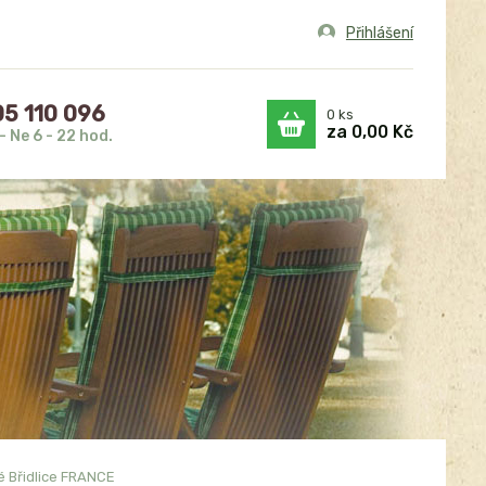
Přihlášení
5 110 096
0
ks
za
0,00 Kč
- Ne 6 - 22 hod.
é Břidlice FRANCE