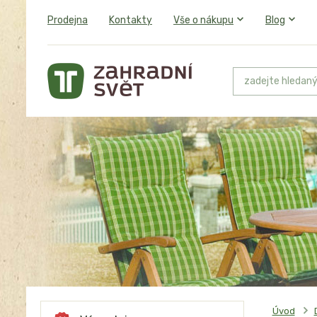
Prodejna
Kontakty
Vše o nákupu
Blog
Úvod