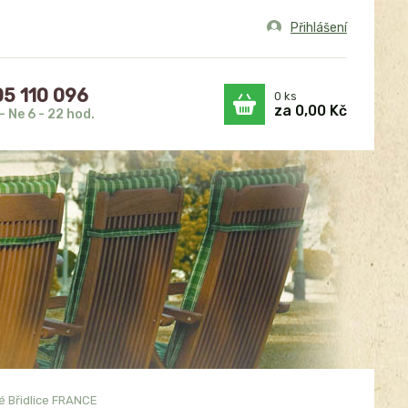
Přihlášení
5 110 096
0
ks
za
0,00 Kč
- Ne 6 - 22 hod.
é Břidlice FRANCE