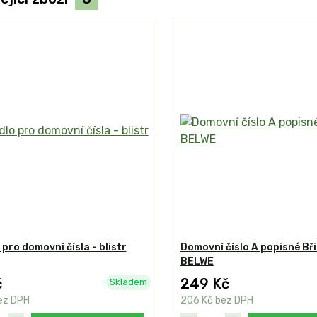
 pro domovní čísla - blistr
Domovní číslo A popisné Bři
BELWE
č
249 Kč
Skladem
ez DPH
206 Kč
bez DPH