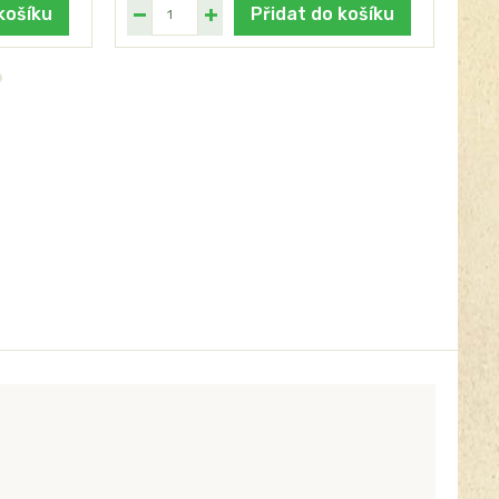
košíku
Přidat do košíku