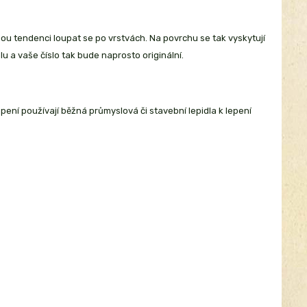
nou tendenci loupat se po vrstvách. Na povrchu se tak vyskytují
lu a vaše číslo tak bude naprosto originální.
epení používají běžná průmyslová či stavební lepidla k lepení