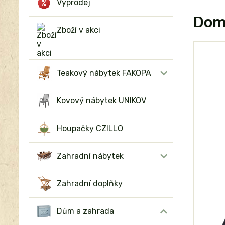
Výprodej
Domo
Zboží v akci
Teakový nábytek FAKOPA
Kovový nábytek UNIKOV
Houpačky CZILLO
Zahradní nábytek
Zahradní doplňky
Dům a zahrada