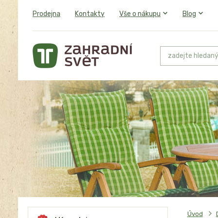
Prodejna
Kontakty
Vše o nákupu
Blog
Úvod