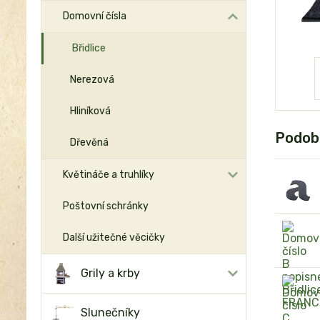
Domovní čísla
Břidlice
Nerezová
Hliníková
Podob
Dřevěná
Květináče a truhlíky
Poštovní schránky
Další užitečné věcičky
Grily a krby
Slunečníky