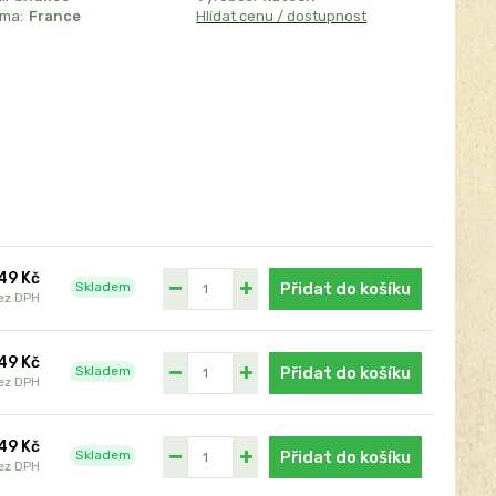
sma:
France
Hlídat cenu / dostupnost
49 Kč
Skladem
Přidat do košíku
ez DPH
49 Kč
Skladem
Přidat do košíku
ez DPH
49 Kč
Skladem
Přidat do košíku
ez DPH