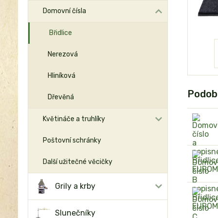
Domovní čísla
Břidlice
Nerezová
Hliníková
Podob
Dřevěná
Květináče a truhlíky
Poštovní schránky
Další užitečné věcičky
Grily a krby
Slunečníky