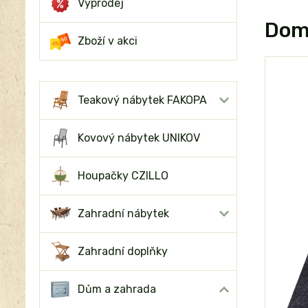
Výprodej
Domo
Zboží v akci
Teakový nábytek FAKOPA
Kovový nábytek UNIKOV
Houpačky CZILLO
Zahradní nábytek
Zahradní doplňky
Dům a zahrada