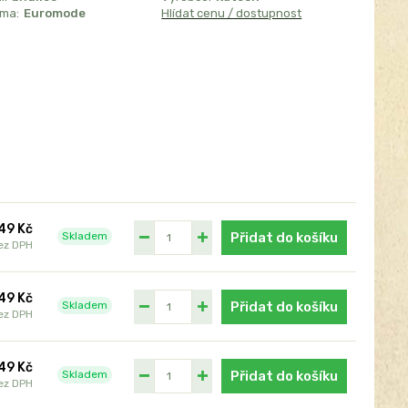
sma:
Euromode
Hlídat cenu / dostupnost
49 Kč
Skladem
Přidat do košíku
ez DPH
49 Kč
Skladem
Přidat do košíku
ez DPH
49 Kč
Skladem
Přidat do košíku
ez DPH