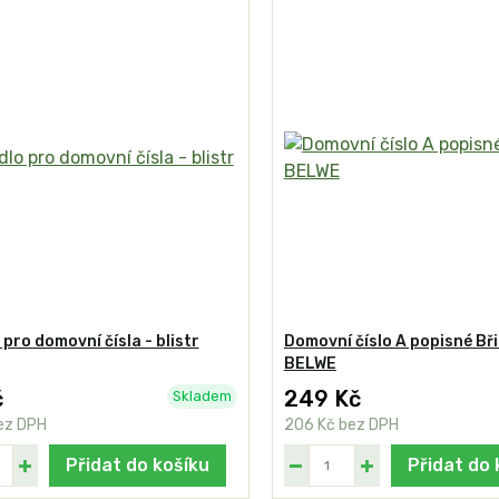
 pro domovní čísla - blistr
Domovní číslo A popisné Bři
BELWE
č
249 Kč
Skladem
ez DPH
206 Kč
bez DPH
Přidat do košíku
Přidat do 