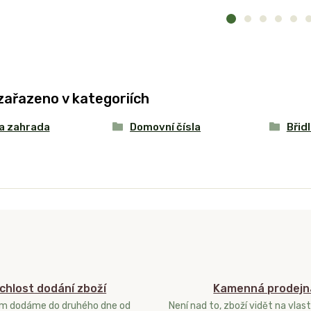
zařazeno v kategoriích
a zahrada
Domovní čísla
Břidl
chlost dodání zboží
Kamenná prodejn
ám dodáme do druhého dne od
Není nad to, zboží vidět na vlast