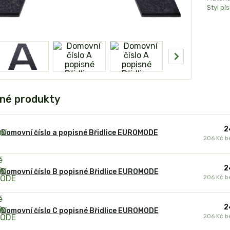
Styl pí
né produkty
2
Domovní číslo a popisné Břidlice EUROMODE
206 Kč
b
2
Domovní číslo B popisné Břidlice EUROMODE
206 Kč
b
2
Domovní číslo C popisné Břidlice EUROMODE
206 Kč
b