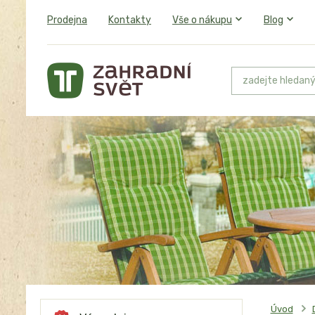
Prodejna
Kontakty
Vše o nákupu
Blog
Úvod