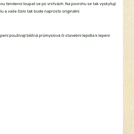
nou tendenci loupat se po vrstvách. Na povrchu se tak vyskytují
lu a vaše číslo tak bude naprosto originální.
epení používají běžná průmyslová či stavební lepidla k lepení