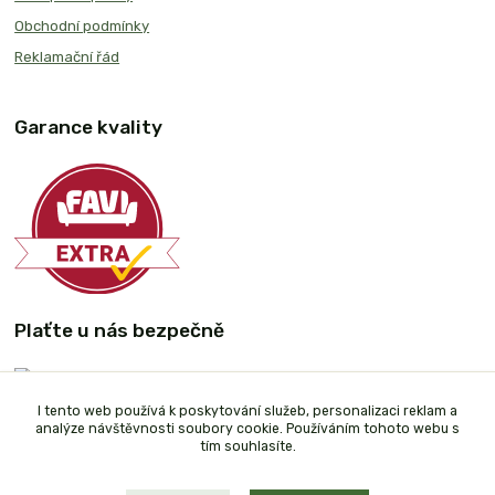
Obchodní podmínky
Reklamační řád
Garance kvality
Plaťte u nás bezpečně
I tento web používá k poskytování služeb, personalizaci reklam a
analýze návštěvnosti soubory cookie. Používáním tohoto webu s
tím souhlasíte.