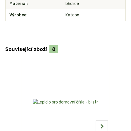
Materiál
břidlice
Výrobce
Kateon
Související zboží
8