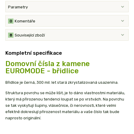
Parametry
0
Komentáře
8
Související zboží
Kompletní specifikace
Domovní čísla z kamene
EUROMODE - břidlice
Břidlice je černá, 300 mil. let stará zkrystalizovaná usazenina.
Struktura povrchu se může lišit, je to dáno vlastnostmi materiálu,
který má přirozenou tendenci loupat se po vrstvách. Na povrchu
se tak vyskytují šupiny, vlásečnice, či nerovnosti, které velmi
efektně dokreslují přirozenost materiálu a vaše číslo tak bude
naprosto originální.