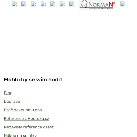
Mohlo by se vám hodit
Blog
Doprava
Proč nakoupit u nás
Reference z Heureka.cz
Nezávislá reference dTest
Nákup na splátky