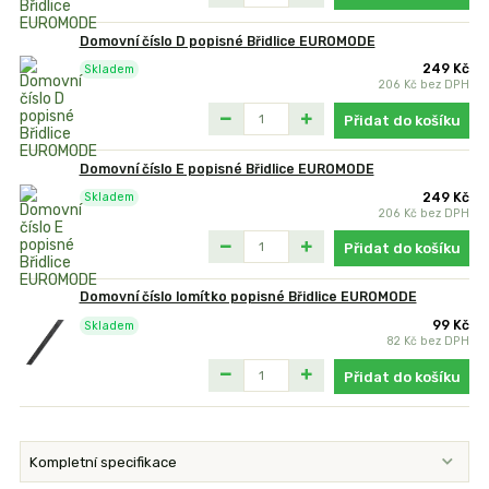
Domovní číslo D popisné Břidlice EUROMODE
249 Kč
Skladem
206 Kč
bez DPH
Přidat do košíku
Domovní číslo E popisné Břidlice EUROMODE
249 Kč
Skladem
206 Kč
bez DPH
Přidat do košíku
Domovní číslo lomítko popisné Břidlice EUROMODE
99 Kč
Skladem
82 Kč
bez DPH
Přidat do košíku
Kompletní specifikace