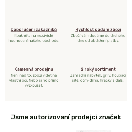
Doporučení zákazníků
Rychlost dodání zboží
Koukněte na nezávislé
Zboží vám dodáme do druhého
hodnocení našeho obchodu.
dne od obdržení platby.
Kamenná prodejna
Široký sortiment
Není nad to, zboží vidět na
Zahradní nábytek, grily, houpací
vlastní oči. Nebo si ho přímo
sítě, dům-dílna, hračky a další.
vyzkoušet.
Jsme autorizovaní prodejci značek