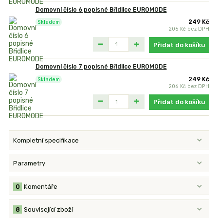
Domovní číslo 6 popisné Břidlice EUROMODE
249 Kč
Skladem
206 Kč
bez DPH
Přidat do košíku
Domovní číslo 7 popisné Břidlice EUROMODE
249 Kč
Skladem
206 Kč
bez DPH
Přidat do košíku
Kompletní specifikace
Parametry
0
Komentáře
8
Související zboží