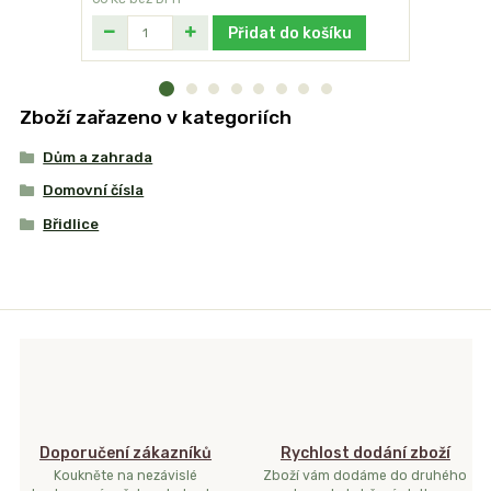
Přidat do košíku
Zboží zařazeno v kategoriích
Dům a zahrada
Domovní čísla
Břidlice
Doporučení zákazníků
Rychlost dodání zboží
Koukněte na nezávislé
Zboží vám dodáme do druhého