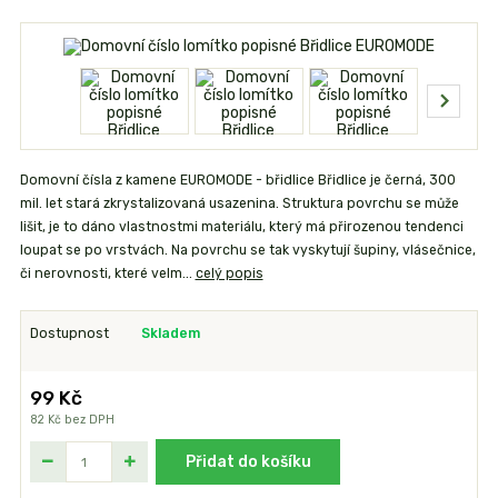
Domovní čísla z kamene EUROMODE - břidlice Břidlice je černá, 300
mil. let stará zkrystalizovaná usazenina. Struktura povrchu se může
lišit, je to dáno vlastnostmi materiálu, který má přirozenou tendenci
loupat se po vrstvách. Na povrchu se tak vyskytují šupiny, vlásečnice,
či nerovnosti, které velm...
celý popis
Dostupnost
Skladem
99 Kč
82 Kč
bez DPH
Přidat do košíku