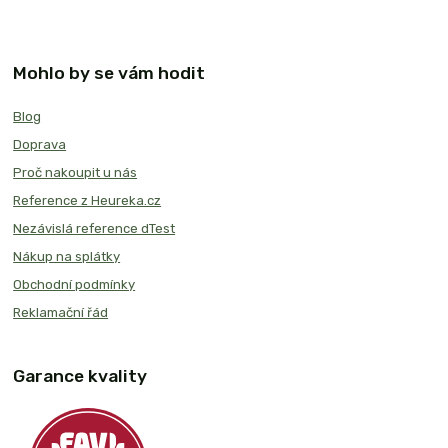
Mohlo by se vám hodit
Blog
Doprava
Proč nakoupit u nás
Reference z Heureka.cz
Nezávislá reference dTest
Nákup na splátky
Obchodní podmínky
Reklamační řád
Garance kvality