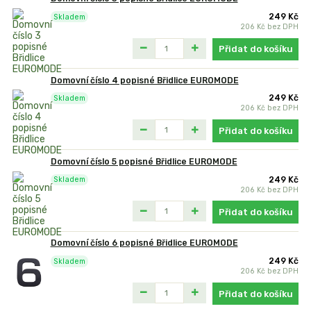
249 Kč
Skladem
206 Kč
bez DPH
Přidat do košíku
Domovní číslo 4 popisné Břidlice EUROMODE
249 Kč
Skladem
206 Kč
bez DPH
Přidat do košíku
Domovní číslo 5 popisné Břidlice EUROMODE
249 Kč
Skladem
206 Kč
bez DPH
Přidat do košíku
Domovní číslo 6 popisné Břidlice EUROMODE
249 Kč
Skladem
206 Kč
bez DPH
Přidat do košíku