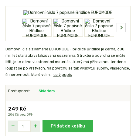
Domovní čísla z kamene EUROMODE - břidlice Břidlice je černá, 300
mil. let stará zkrystalizovaná usazenina. Struktura povrchu se může
lišit, je to dáno vlastnostmi materiálu, který má přirozenou tendenci
loupat se po vrstvách. Na povrchu se tak vyskytují šupiny, vlásečnice,
či nerovnosti, které velm...
celý popis
Dostupnost
Skladem
249 Kč
206 Kč
bez DPH
Přidat do košíku