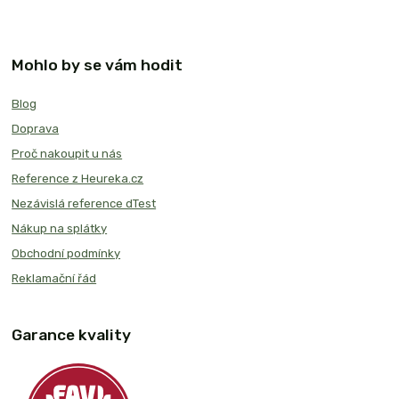
Mohlo by se vám hodit
Blog
Doprava
Proč nakoupit u nás
Reference z Heureka.cz
Nezávislá reference dTest
Nákup na splátky
Obchodní podmínky
Reklamační řád
Garance kvality