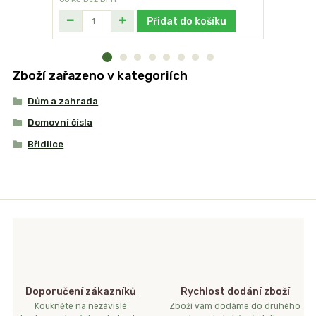
Přidat do košíku
Zboží zařazeno v kategoriích
Dům a zahrada
Domovní čísla
Břidlice
Doporučení zákazníků
Rychlost dodání zboží
Koukněte na nezávislé
Zboží vám dodáme do druhého