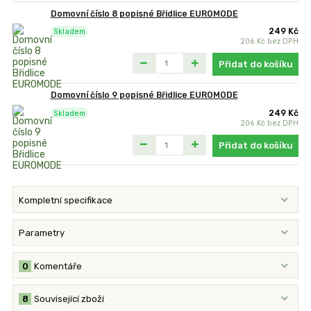
Domovní číslo 8 popisné Břidlice EUROMODE
249 Kč
Skladem
206 Kč
bez DPH
Přidat do košíku
Domovní číslo 9 popisné Břidlice EUROMODE
249 Kč
Skladem
206 Kč
bez DPH
Přidat do košíku
Kompletní specifikace
Parametry
0
Komentáře
8
Související zboží