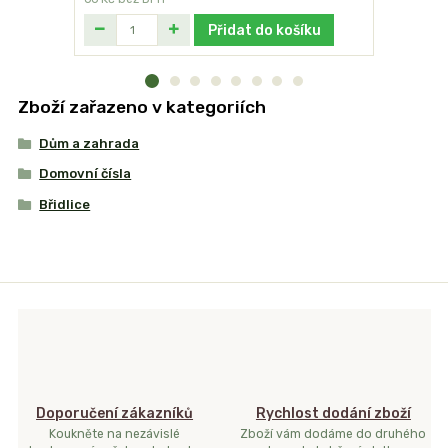
Přidat do košíku
Zboží zařazeno v kategoriích
Dům a zahrada
Domovní čísla
Břidlice
Doporučení zákazníků
Rychlost dodání zboží
Koukněte na nezávislé
Zboží vám dodáme do druhého