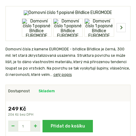
Domovní čísla z kamene EUROMODE - břidlice Břidlice je černá, 300
mil. let stará zkrystalizovaná usazenina. Struktura povrchu se může
lišit, je to dáno vlastnostmi materiálu, který má přirozenou tendenci
loupat se po vrstvách. Na povrchu se tak vyskytují šupiny, vlásečnice,
či nerovnosti, které velm...
celý popis
Dostupnost
Skladem
249 Kč
206 Kč
bez DPH
Přidat do košíku