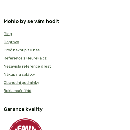
Mohlo by se vám hodit
Blog
Doprava
Proč nakoupit u nás
Reference z Heureka.cz
Nezávislá reference dTest
Nákup na splátky
Obchodní podmínky
Reklamační řád
Garance kvality