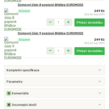
Domovní číslo 8 popisné Břidlice EUROMODE
249 Kč
Skladem
206 Kč
bez DPH
Přidat do košíku
Domovní číslo 9 popisné Břidlice EUROMODE
249 Kč
Skladem
206 Kč
bez DPH
Přidat do košíku
Kompletní specifikace
Parametry
0
Komentáře
8
Související zboží