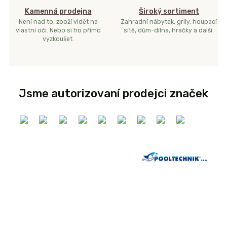
Kamenná prodejna
Široký sortiment
Není nad to, zboží vidět na
Zahradní nábytek, grily, houpací
vlastní oči. Nebo si ho přímo
sítě, dům-dílna, hračky a další.
vyzkoušet.
Jsme autorizovaní prodejci značek