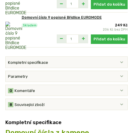
Přidat do košíku
Domovní číslo 9 popisné Břidlice EUROMODE
249 Kč
Skladem
206 Kč
bez DPH
Přidat do košíku
Kompletní specifikace
Parametry
0
Komentáře
8
Související zboží
Kompletní specifikace
Domovní čísla z kamene