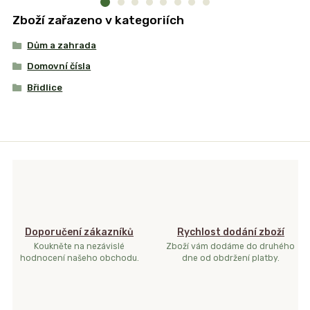
Zboží zařazeno v kategoriích
Dům a zahrada
Domovní čísla
Břidlice
Doporučení zákazníků
Rychlost dodání zboží
Koukněte na nezávislé
Zboží vám dodáme do druhého
hodnocení našeho obchodu.
dne od obdržení platby.