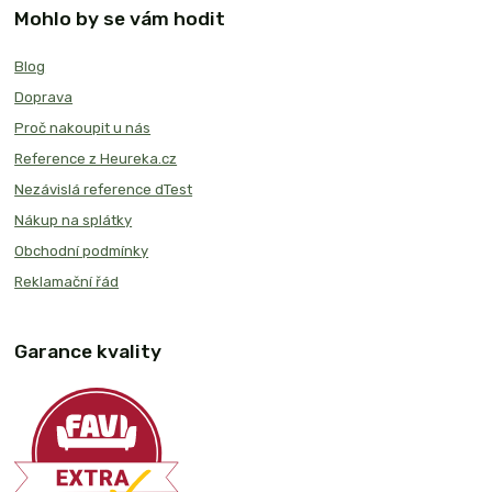
Mohlo by se vám hodit
Blog
Doprava
Proč nakoupit u nás
Reference z Heureka.cz
Nezávislá reference dTest
Nákup na splátky
Obchodní podmínky
Reklamační řád
Garance kvality