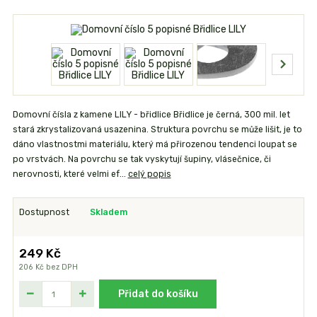
Domovní čísla z kamene LILY - břidlice Břidlice je černá, 300 mil. let
stará zkrystalizovaná usazenina. Struktura povrchu se může lišit, je to
dáno vlastnostmi materiálu, který má přirozenou tendenci loupat se
po vrstvách. Na povrchu se tak vyskytují šupiny, vlásečnice, či
nerovnosti, které velmi ef...
celý popis
Dostupnost
Skladem
249 Kč
206 Kč
bez DPH
Přidat do košíku