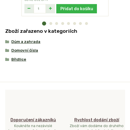
Přidat do košíku
Zboží zařazeno v kategoriích
Dům a zahrada
Domovní čísla
Břidlice
Doporučení zákazníků
Rychlost dodání zboží
Koukněte na nezávislé
Zboží vám dodáme do druhého