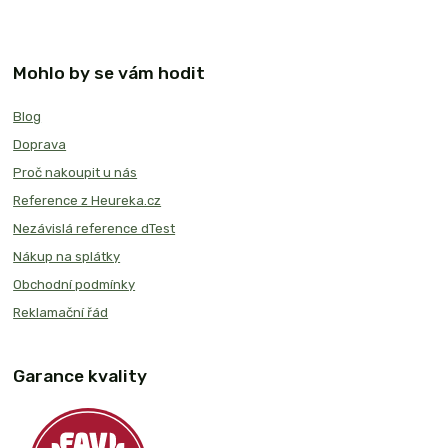
Mohlo by se vám hodit
Blog
Doprava
Proč nakoupit u nás
Reference z Heureka.cz
Nezávislá reference dTest
Nákup na splátky
Obchodní podmínky
Reklamační řád
Garance kvality