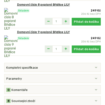
Domovní číslo 8 popisné Břidlice LILY
249 Kč
Skladem
206 Kč
bez DPH
Přidat do košíku
Domovní číslo 9 popisné Břidlice LILY
249 Kč
Skladem
206 Kč
bez DPH
Přidat do košíku
Kompletní specifikace
Parametry
0
Komentáře
8
Související zboží