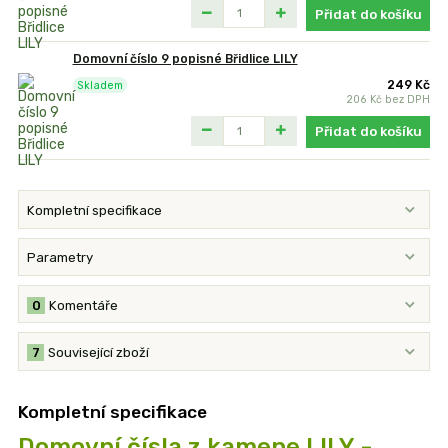
Přidat do košíku
Domovní číslo 9 popisné Břidlice LILY
249 Kč
Skladem
206 Kč
bez DPH
Přidat do košíku
Kompletní specifikace
Parametry
0
Komentáře
7
Související zboží
Kompletní specifikace
Domovní čísla z kamene LILY -