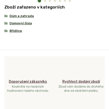
Zboží zařazeno v kategoriích
Dům a zahrada
Domovní čísla
Břidlice
Doporučení zákazníků
Rychlost dodání zboží
Koukněte na nezávislé
Zboží vám dodáme do druhého
hodnocení našeho obchodu.
dne od obdržení platby.