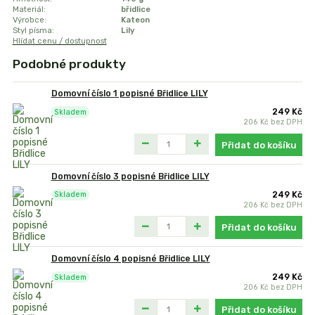
Materiál:
břidlice
Výrobce:
Kateon
Styl písma:
Lily
Hlídat cenu / dostupnost
Podobné produkty
Domovní číslo 1 popisné Břidlice LILY
249 Kč
Skladem
206 Kč
bez DPH
Přidat do košíku
Domovní číslo 3 popisné Břidlice LILY
249 Kč
Skladem
206 Kč
bez DPH
Přidat do košíku
Domovní číslo 4 popisné Břidlice LILY
249 Kč
Skladem
206 Kč
bez DPH
Přidat do košíku