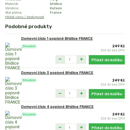
Materiál:
břidlice
Výrobce:
Kateon
Styl písma:
France
Hlídat cenu / dostupnost
Podobné produkty
Domovní číslo 1 popisné Břidlice FRANCE
249 Kč
Skladem
206 Kč
bez DPH
Přidat do košíku
Domovní číslo 3 popisné Břidlice FRANCE
249 Kč
Skladem
206 Kč
bez DPH
Přidat do košíku
Domovní číslo 4 popisné Břidlice FRANCE
249 Kč
Skladem
206 Kč
bez DPH
Přidat do košíku