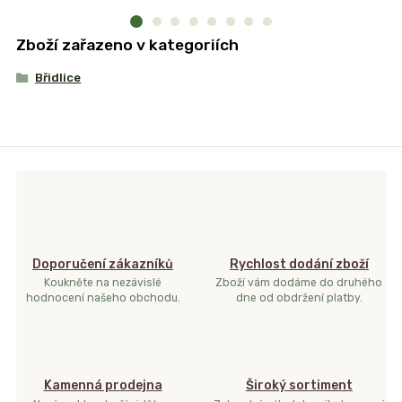
Zboží zařazeno v kategoriích
Břidlice
Doporučení zákazníků
Rychlost dodání zboží
Koukněte na nezávislé
Zboží vám dodáme do druhého
hodnocení našeho obchodu.
dne od obdržení platby.
Kamenná prodejna
Široký sortiment