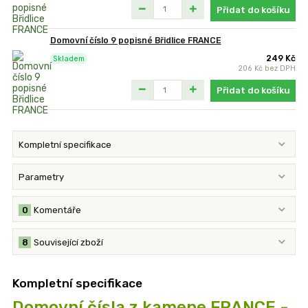
Přidat do košíku
Domovní číslo 9 popisné Břidlice FRANCE
249 Kč
Skladem
206 Kč
bez DPH
Přidat do košíku
Kompletní specifikace
Parametry
0
Komentáře
8
Související zboží
Kompletní specifikace
Domovní čísla z kamene FRANCE -