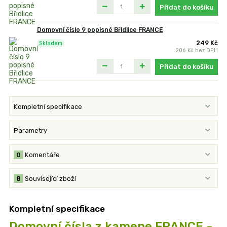
Přidat do košíku
Domovní číslo 9 popisné Břidlice FRANCE
249 Kč
Skladem
206 Kč
bez DPH
Přidat do košíku
Kompletní specifikace
Parametry
0
Komentáře
8
Související zboží
Kompletní specifikace
Domovní čísla z kamene FRANCE -