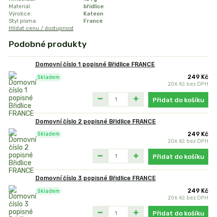
Materiál:
břidlice
Výrobce:
Kateon
Styl písma:
France
Hlídat cenu / dostupnost
Podobné produkty
Domovní číslo 1 popisné Břidlice FRANCE
249 Kč
Skladem
206 Kč
bez DPH
Přidat do košíku
Domovní číslo 2 popisné Břidlice FRANCE
249 Kč
Skladem
206 Kč
bez DPH
Přidat do košíku
Domovní číslo 3 popisné Břidlice FRANCE
249 Kč
Skladem
206 Kč
bez DPH
Přidat do košíku