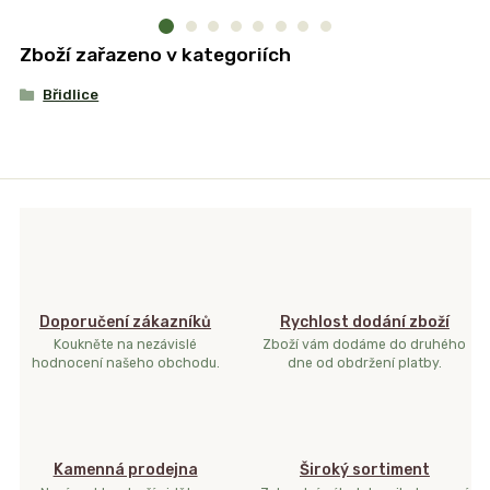
Zboží zařazeno v kategoriích
Břidlice
Doporučení zákazníků
Rychlost dodání zboží
Koukněte na nezávislé
Zboží vám dodáme do druhého
hodnocení našeho obchodu.
dne od obdržení platby.
Kamenná prodejna
Široký sortiment