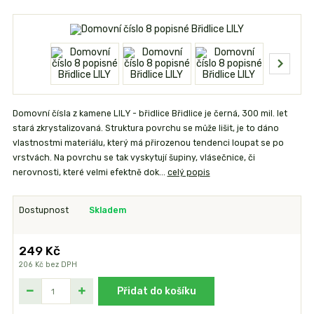
Domovní čísla z kamene LILY - břidlice Břidlice je černá, 300 mil. let
stará zkrystalizovaná. Struktura povrchu se může lišit, je to dáno
vlastnostmi materiálu, který má přirozenou tendenci loupat se po
vrstvách. Na povrchu se tak vyskytují šupiny, vlásečnice, či
nerovnosti, které velmi efektně dok...
celý popis
Dostupnost
Skladem
249 Kč
206 Kč
bez DPH
Přidat do košíku