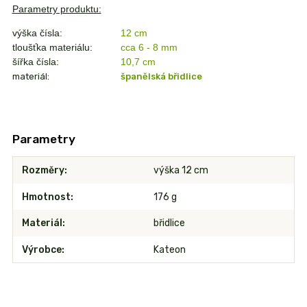
Parametry produktu:
výška čísla:
12 cm
tloušťka materiálu:
cca 6 - 8 mm
šířka čísla:
10,7
cm
materiál:
španělská břidlice
Parametry
Rozměry
výška 12 cm
Hmotnost
176 g
Materiál
břidlice
Výrobce
Kateon