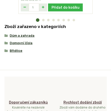
Přidat do košíku
Zboží zařazeno v kategoriích
Dům a zahrada
Domovní čísla
Břidlice
Doporučení zákazníků
Rychlost dodání zboží
Koukněte na nezávislé
Zboží vám dodáme do druhého