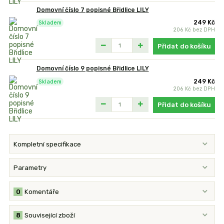
Domovní číslo 7 popisné Břidlice LILY
249 Kč
Skladem
206 Kč
bez DPH
Přidat do košíku
Domovní číslo 9 popisné Břidlice LILY
249 Kč
Skladem
206 Kč
bez DPH
Přidat do košíku
Kompletní specifikace
Parametry
0
Komentáře
8
Související zboží