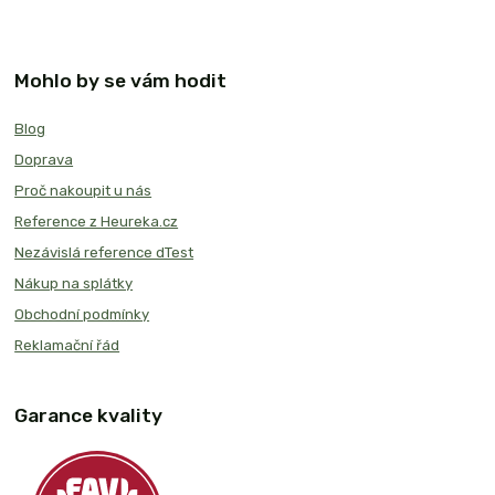
Mohlo by se vám hodit
Blog
Doprava
Proč nakoupit u nás
Reference z Heureka.cz
Nezávislá reference dTest
Nákup na splátky
Obchodní podmínky
Reklamační řád
Garance kvality