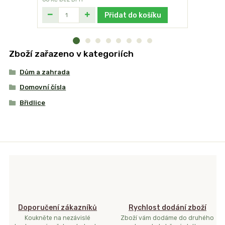
Přidat do košíku
Zboží zařazeno v kategoriích
Dům a zahrada
Domovní čísla
Břidlice
Doporučení zákazníků
Rychlost dodání zboží
Koukněte na nezávislé
Zboží vám dodáme do druhého