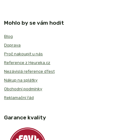
Mohlo by se vám hodit
Blog
Doprava
Proč nakoupit u nás
Reference z Heureka.cz
Nezávislá reference dTest
Nákup na splátky
Obchodní podmínky
Reklamační řád
Garance kvality