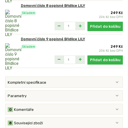
Domovní číslo 8 popisné Břidlice LILY
249 Kč
Skladem
206 Kč
bez DPH
Přidat do košíku
Domovní číslo 9 popisné Břidlice LILY
249 Kč
Skladem
206 Kč
bez DPH
Přidat do košíku
Kompletní specifikace
Parametry
0
Komentáře
8
Související zboží