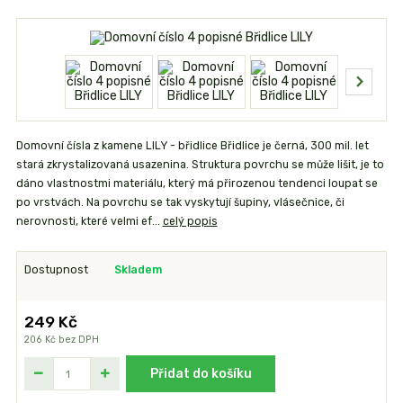
Domovní čísla z kamene LILY - břidlice Břidlice je černá, 300 mil. let
stará zkrystalizovaná usazenina. Struktura povrchu se může lišit, je to
dáno vlastnostmi materiálu, který má přirozenou tendenci loupat se
po vrstvách. Na povrchu se tak vyskytují šupiny, vlásečnice, či
nerovnosti, které velmi ef...
celý popis
Dostupnost
Skladem
249 Kč
206 Kč
bez DPH
Přidat do košíku